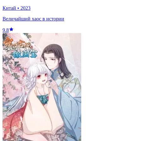
Китай
•
2023
Величайший хаос в истории
9.8