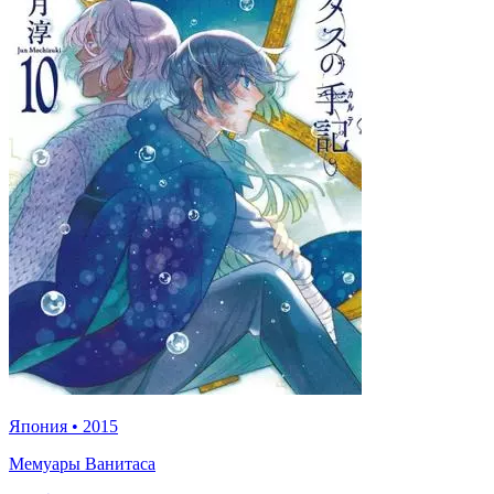
Япония
•
2015
Мемуары Ванитаса