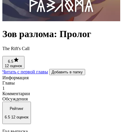
Зов разлома: Пролог
The Rift's Call
6.5
12 оценок
Читать с первой главы
Добавить в папку
Информация
Главы
1
Комментарии
Обсуждения
Рейтинг
6.5
12 оценок
Год выпуска