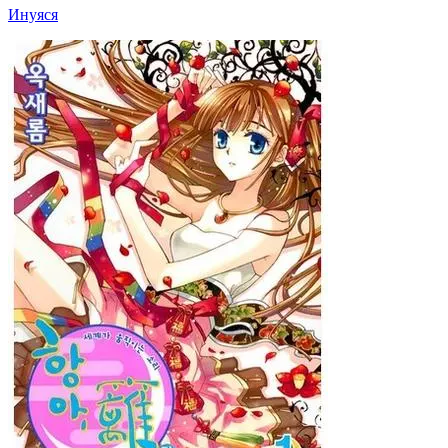
Инуяся