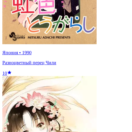
Япония
•
1990
Разноцветный перец Чили
10