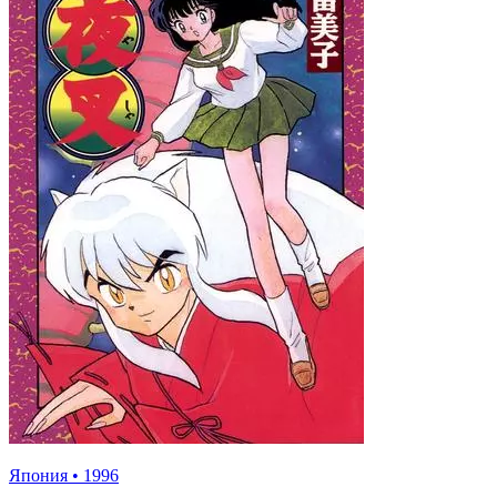
Япония
•
1996