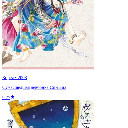
Корея
•
2008
Сумасшедшая девчонка Син Биа
9.77