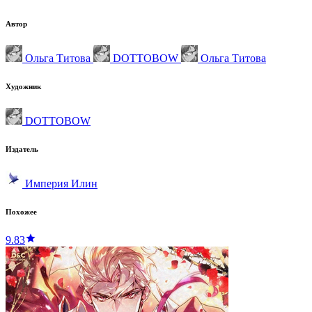
Автор
Ольга Титова
DOTTOBOW
Ольга Титова
Художник
DOTTOBOW
Издатель
Империя Илин
Похожее
9.83