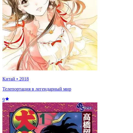
Китай
•
2018
Телепортация в легендарный мир
9