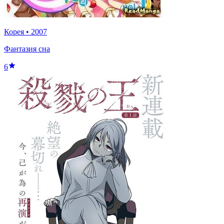
Корея
•
2007
Фантазия сна
6