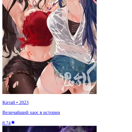
Китай
•
2023
Величайший хаос в истории
8.74