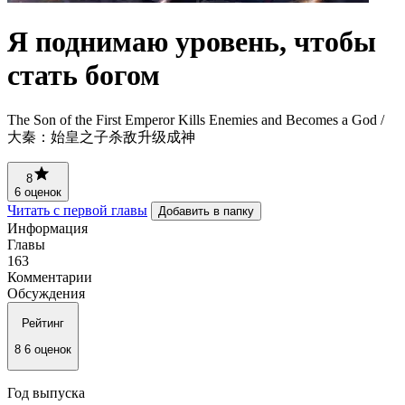
Я поднимаю уровень, чтобы
стать богом
The Son of the First Emperor Kills Enemies and Becomes a God /
大秦：始皇之子杀敌升级成神
8
6 оценок
Читать с первой главы
Добавить в папку
Информация
Главы
163
Комментарии
Обсуждения
Рейтинг
8
6 оценок
Год выпуска