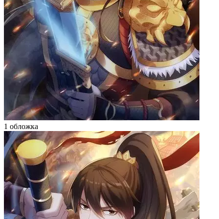
1 обложка