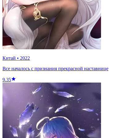
Китай
•
2022
Все началось с признания прекрасной наставнице
9.35