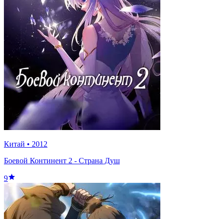
Китай
•
2012
Боевой Континент 2 - Страна Душ
9