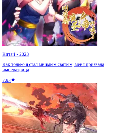
Китай
•
2023
Как только я стал мнимым святым, меня призвала
императрица
7.93