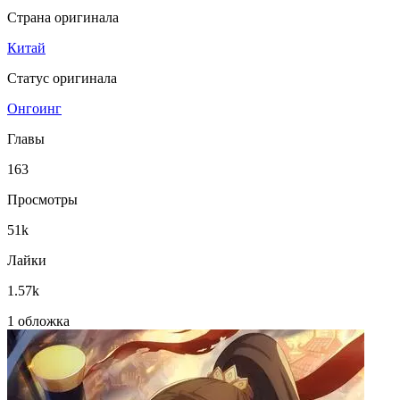
Страна оригинала
Китай
Статус оригинала
Онгоинг
Главы
163
Просмотры
51k
Лайки
1.57k
1 обложка