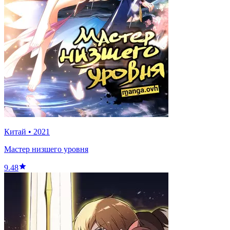
Китай
•
2021
Мастер низшего уровня
9.48