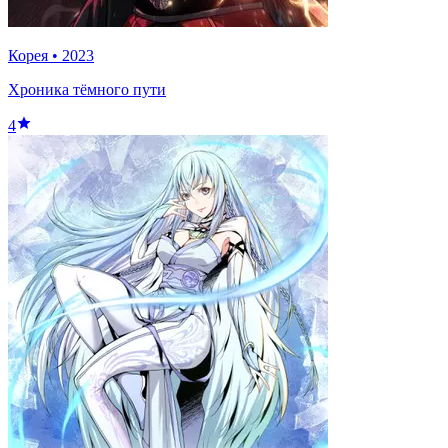
Корея
•
2023
Хроника тёмного пути
4