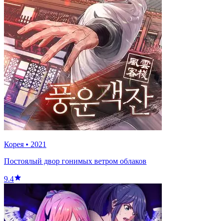
Корея
•
2021
Постоялый двор гонимых ветром облаков
9.4