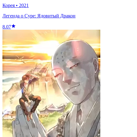
Корея
•
2021
Легенда о Суре: Ядовитый Дракон
8.07