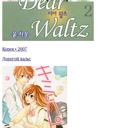
Корея
•
2007
Дорогой вальс