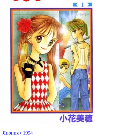
Япония
•
1994