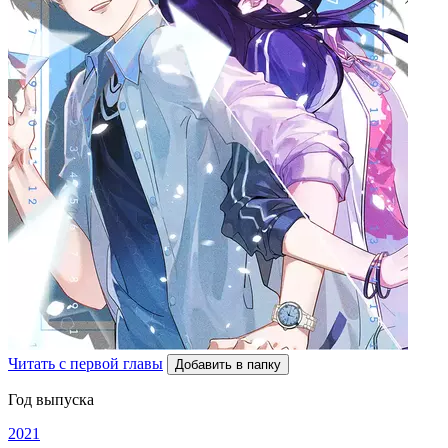
Читать с первой главы
Добавить в папку
Год выпуска
2021