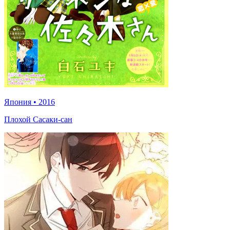
Япония
•
2016
Плохой Сасаки-сан