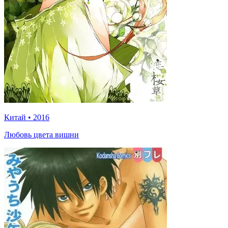
Китай
•
2016
Любовь цвета вишни