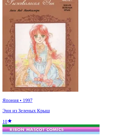
Япония
•
1997
Энн из Зеленых Крыш
10