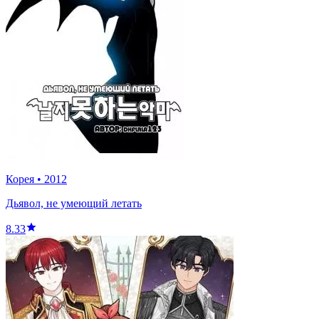
Корея
•
2012
Дьявол, не умеющий летать
8.33