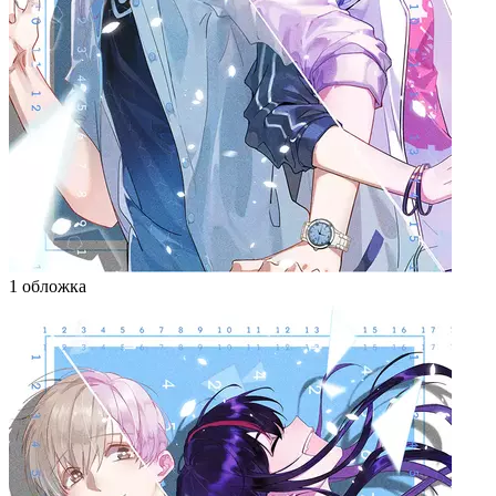
1 обложка