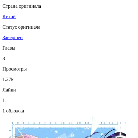
Страна оригинала
Китай
Статус оригинала
Завершен
Главы
3
Просмотры
1.27k
Лайки
1
1 обложка