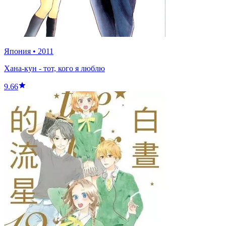
Япония
•
2011
Хана-кун - тот, кого я люблю
9.66