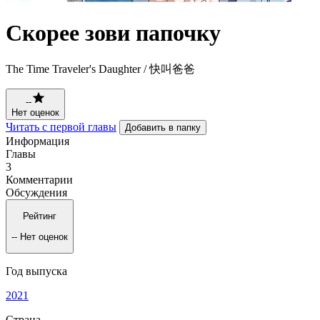
Cкорее зови папочку
The Time Traveler's Daughter / 快叫爸爸
--
Нет оценок
Читать с первой главы
Добавить в папку
Информация
Главы
3
Комментарии
Обсуждения
Рейтинг
--
Нет оценок
Год выпуска
2021
Страна