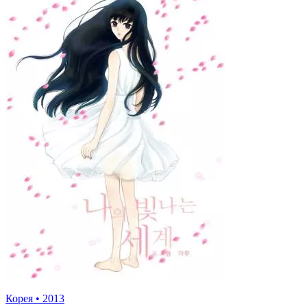
Корея
•
2013