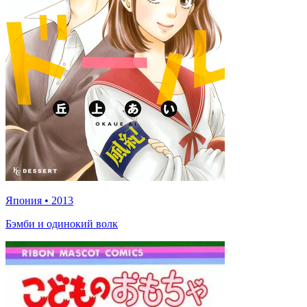
Япония
•
2013
Бэмби и одинокий волк