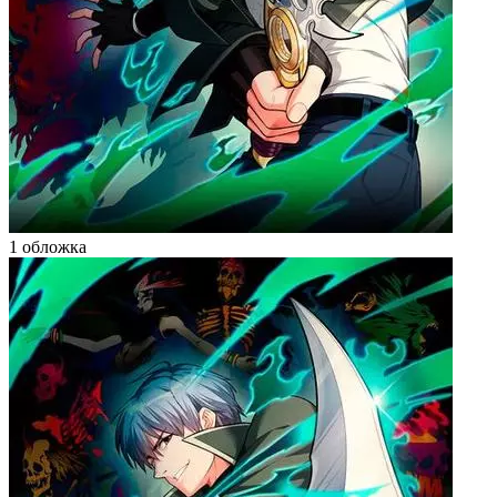
1 обложка