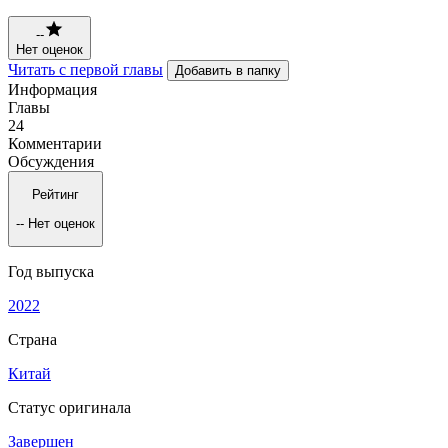
--
Нет оценок
Читать с первой главы
Добавить в папку
Информация
Главы
24
Комментарии
Обсуждения
Рейтинг
--
Нет оценок
Год выпуска
2022
Страна
Китай
Статус оригинала
Завершен