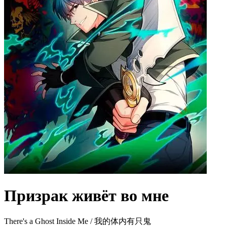
Призрак живёт во мне
There's a Ghost Inside Me / 我的体内有只鬼