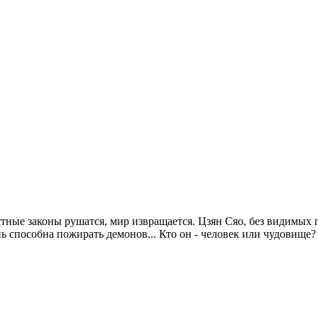
тные законы рушатся, мир извращается. Цзян Сяо, без видимых
ь способна пожирать демонов... Кто он - человек или чудовище? 