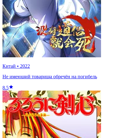
Китай
•
2022
Не имеющий товарища обречён на погибель
8.5