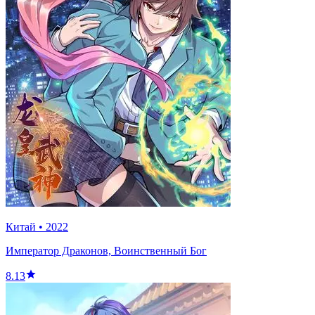
Китай
•
2022
Император Драконов, Воинственный Бог
8.13