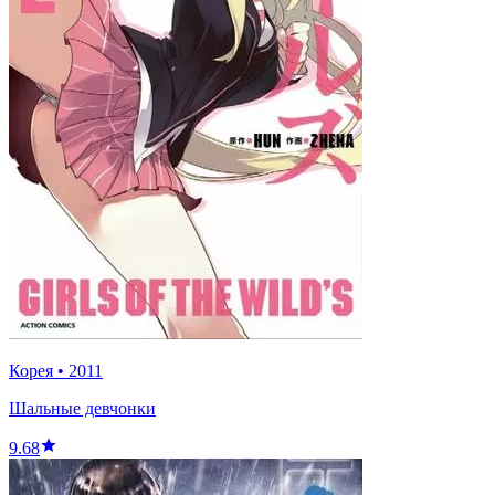
Корея
•
2011
Шальные девчонки
9.68