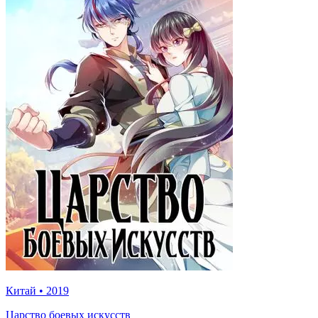
Китай
•
2019
Царство боевых искусств