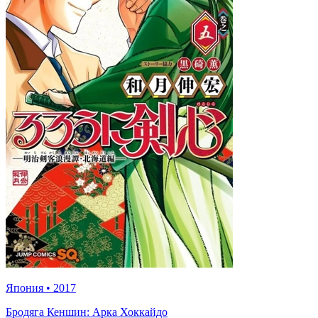
Япония
•
2017
Бродяга Кеншин: Арка Хоккайдо