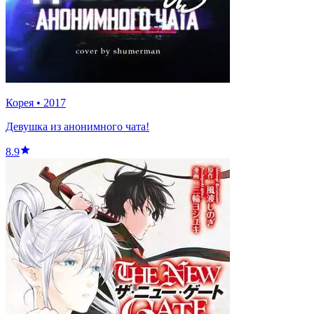
Корея
•
2017
Девушка из анонимного чата!
8.9