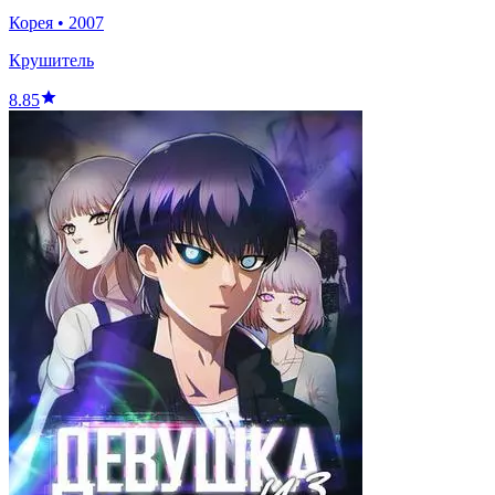
Корея
•
2007
Крушитель
8.85