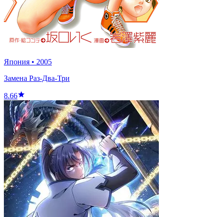
Япония
•
2005
Замена Раз-Два-Три
8.66