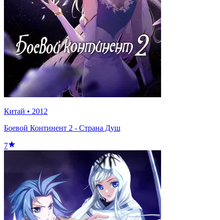
Китай
•
2012
Боевой Континент 2 - Страна Душ
7