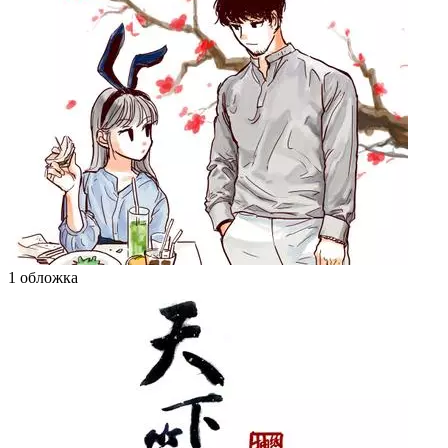
1 обложка