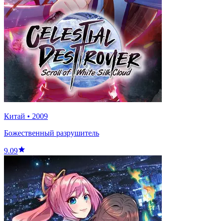
Китай
•
2009
Божественный разрушитель
9.09