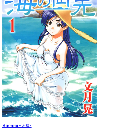
Япония
•
2007