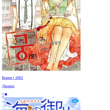
Корея
•
2002
Дворец
7