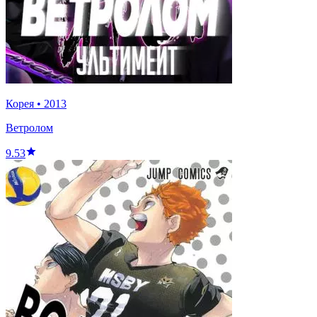
Корея
•
2013
Ветролом
9.53