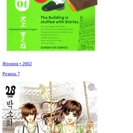
Япония
•
2002
Резина 7