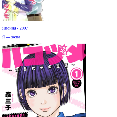
Япония
•
2007
Я — жена