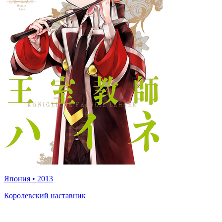
Япония
•
2013
Королевский наставник