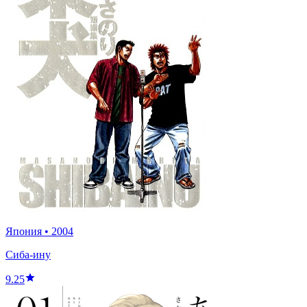
Япония
•
2004
Сиба-ину
9.25