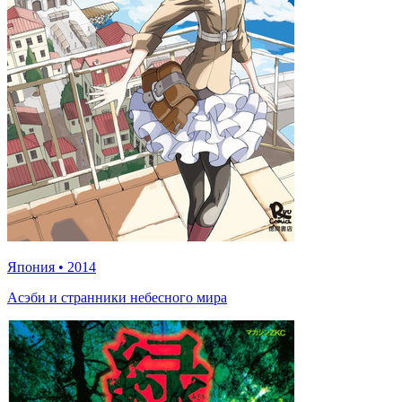
Япония
•
2014
Асэби и странники небесного мира