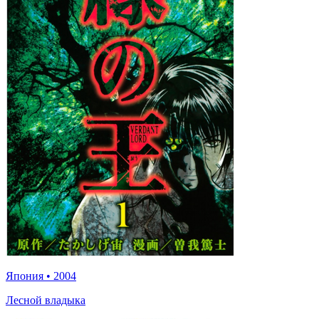
Япония
•
2004
Лесной владыка