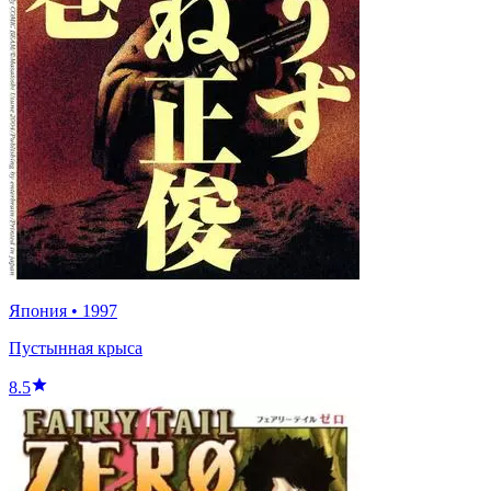
Япония
•
1997
Пустынная крыса
8.5