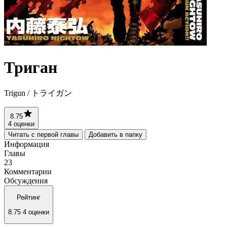
Триган
Trigun / トライガン
8.75
4 оценки
Читать с первой главы
Добавить в папку
Информация
Главы
23
Комментарии
Обсуждения
Рейтинг
8.75
4 оценки