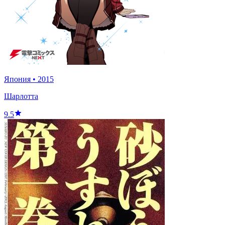
Япония
•
2015
Шарлотта
9.5