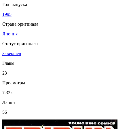
Год выпуска
1995
Страна оригинала
Япония
Статус оригинала
Завершен
Главы
23
Просмотры
7.32k
Лайки
56