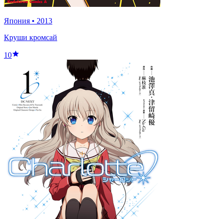
Япония
•
2013
Круши кромсай
10