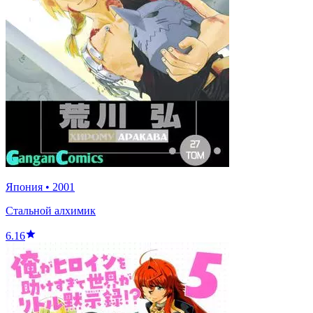
Япония
•
2001
Стальной алхимик
6.16