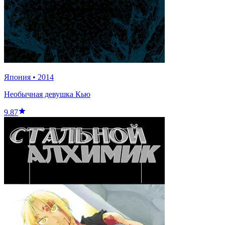
Япония
•
2014
Необычная девушка Кью
9.87