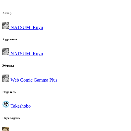
Автор
NATSUMI Ruyu
Художник
NATSUMI Ruyu
Журнал
Web Comic Gamma Plus
Издатель
Takeshobo
Переводчик