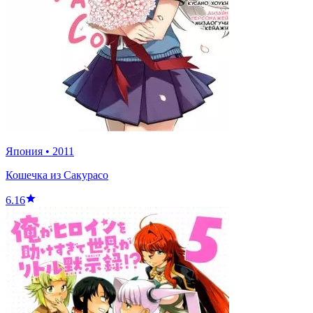
Япония
•
2011
Кошечка из Сакурасо
6.16