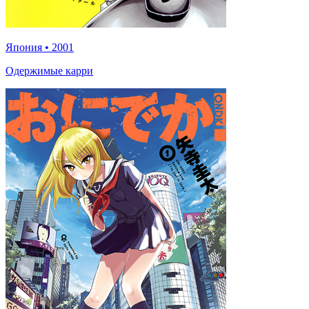
Япония
•
2001
Одержимые карри