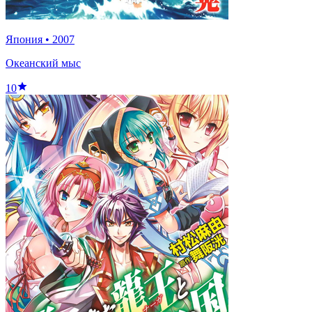
Япония
•
2007
Океанский мыс
10