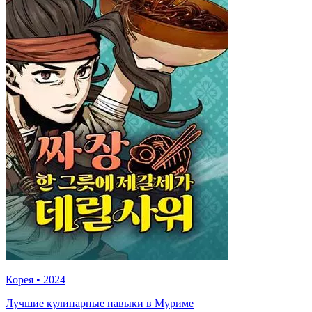
Корея
•
2024
Лучшие кулинарные навыки в Муриме