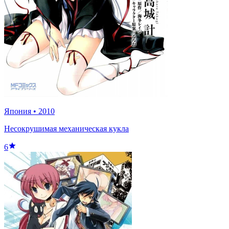
Япония
•
2010
Несокрушимая механическая кукла
6