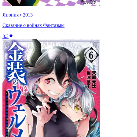
Япония
•
2013
Сказание о войнах Фантазмы
8.3