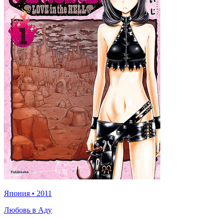
Япония
•
2011
Любовь в Аду