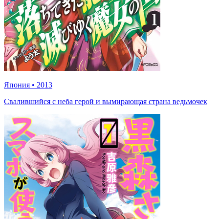
Япония
•
2013
Свалившийся с неба герой и вымирающая страна ведьмочек