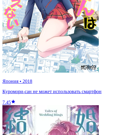
Япония
•
2018
Куромори-сан не может использовать смартфон
7.45