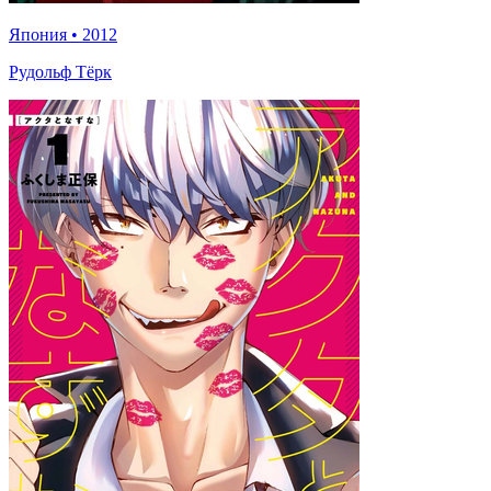
Япония
•
2012
Рудольф Тёрк