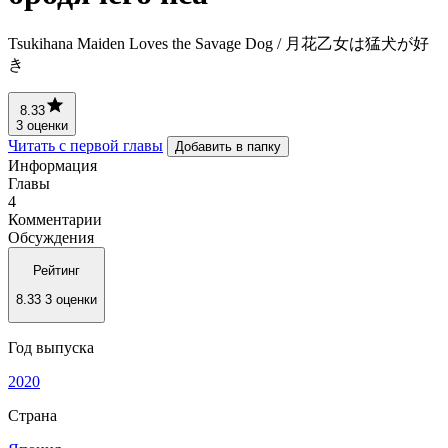
Tsukihana Maiden Loves the Savage Dog / 月花乙女は猛犬が好
き
8.33
3 оценки
Читать с первой главы
Добавить в папку
Информация
Главы
4
Комментарии
Обсуждения
Рейтинг
8.33
3 оценки
Год выпуска
2020
Страна