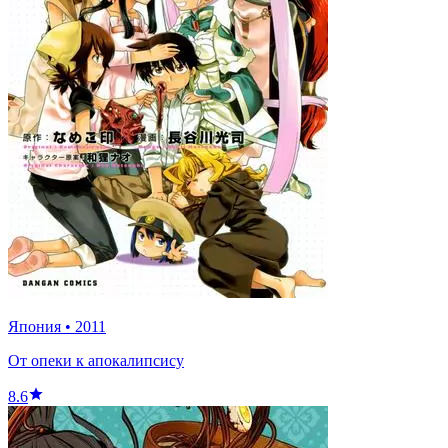
Япония
•
2011
От опеки к апокалипсису
8.6