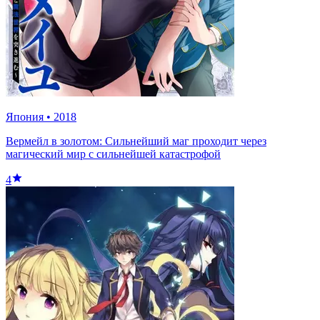
Япония
•
2018
Вермейл в золотом: Сильнейший маг проходит через
магический мир с сильнейшей катастрофой
4