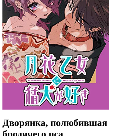
Дворянка, полюбившая
бродячего пса