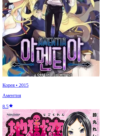
Корея
•
2015
Аментия
8.5