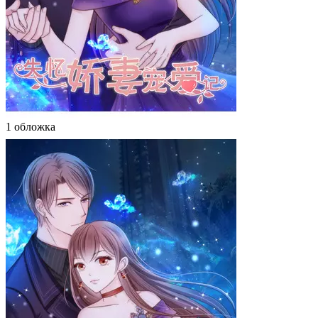
1 обложка