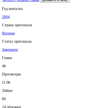
Добавить в папку
Год выпуска
2004
Страна оригинала
Япония
Статус оригинала
Завершен
Главы
40
Просмотры
11.9k
Лайки
66
24 обложки