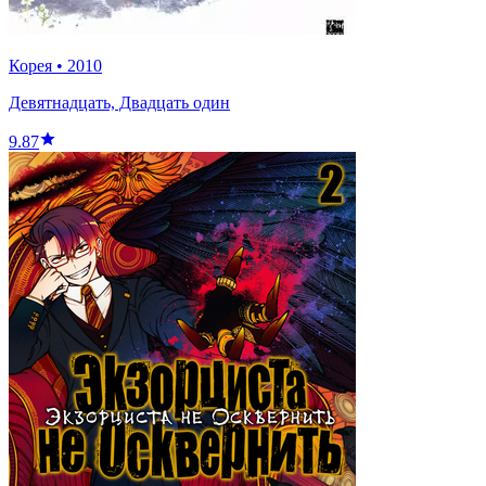
Корея
•
2010
Девятнадцать, Двадцать один
9.87