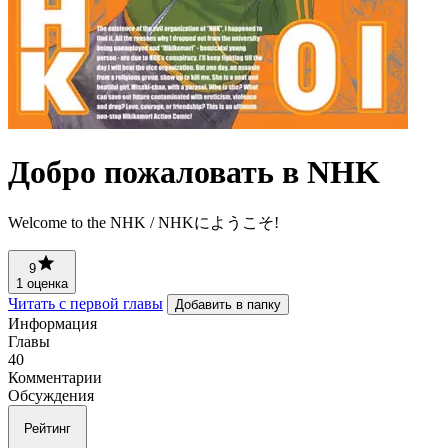
Добро пожаловать в NHK
Welcome to the NHK / NHKにようこそ!
9
1 оценка
Читать с первой главы
Добавить в папку
Информация
Главы
40
Комментарии
Обсуждения
Рейтинг