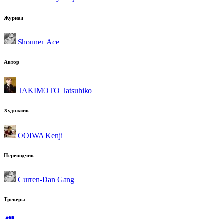
Журнал
Shounen Ace
Автор
TAKIMOTO Tatsuhiko
Художник
OOIWA Kenji
Переводчик
Gurren-Dan Gang
Трекеры