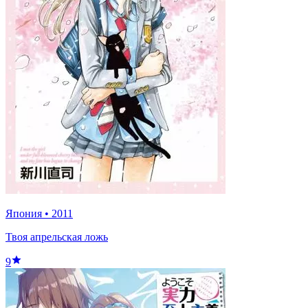
Япония
•
2011
Твоя апрельская ложь
9