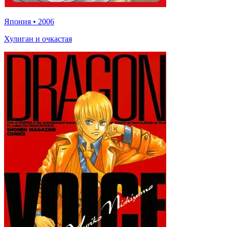
Япония
•
2006
Хулиган и очкастая