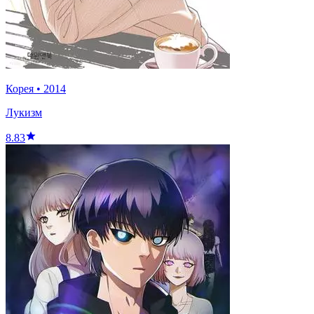
Корея
•
2014
Лукизм
8.83