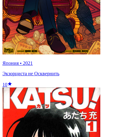
Япония
•
2021
Экзорциста не Осквернить
10