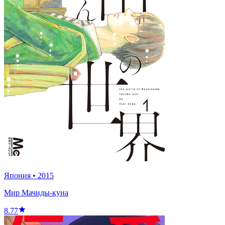
Япония
•
2015
Мир Мачиды-куна
8.77