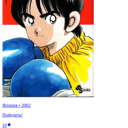
Япония
•
2002
Победить!
10