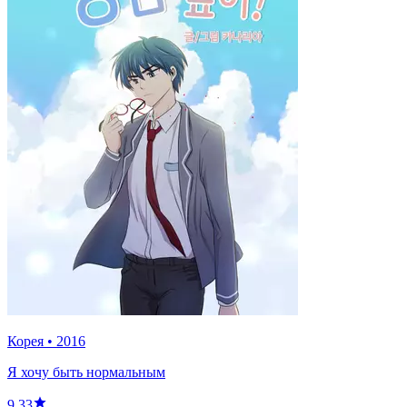
Корея
•
2016
Я хочу быть нормальным
9.33