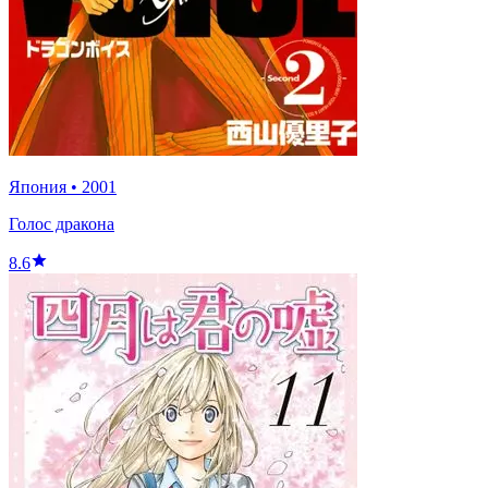
Япония
•
2001
Голос дракона
8.6