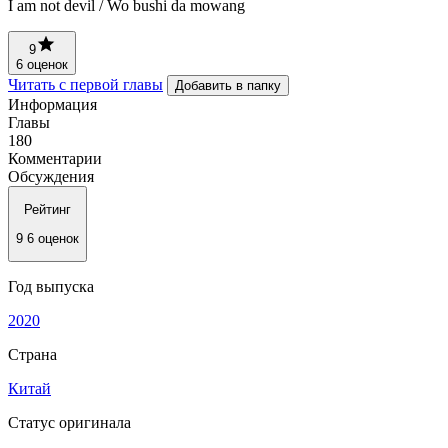
I am not devil / Wo bushi da mowang
9
6 оценок
Читать с первой главы
Добавить в папку
Информация
Главы
180
Комментарии
Обсуждения
Рейтинг
9
6 оценок
Год выпуска
2020
Страна
Китай
Статус оригинала