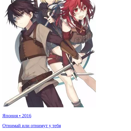
Япония
•
2016
Отнимай или отнимут у тебя