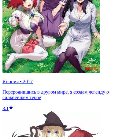
Япония
•
2017
Переродившись в другом мире, я создам легенду о
сильнейшем герое
8.1