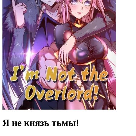
Я не князь тьмы!