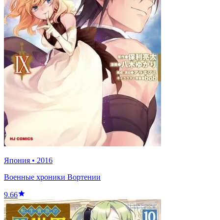
Япония
•
2016
Военные хроники Вортении
9.66