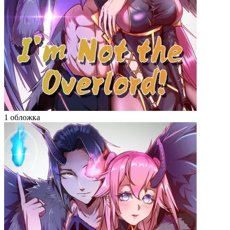
1 обложка