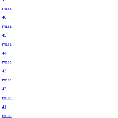
глава
46
глава
45
глава
44
глава
43
глава
42
глава
41
глава