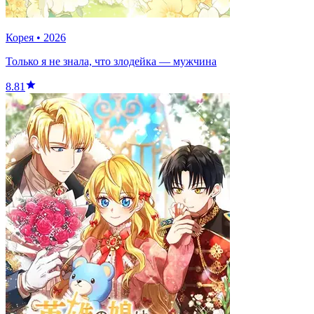
Корея
•
2026
Только я не знала, что злодейка — мужчина
8.81