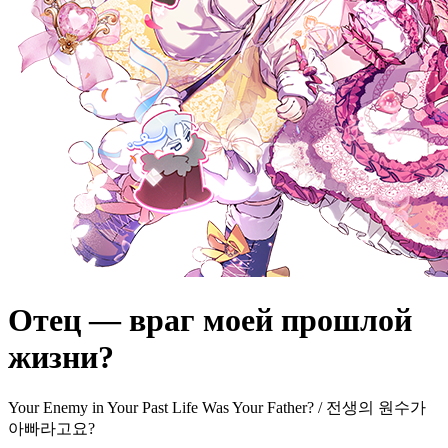
Отец — враг моей прошлой
жизни?
Your Enemy in Your Past Life Was Your Father? / 전생의 원수가
아빠라고요?