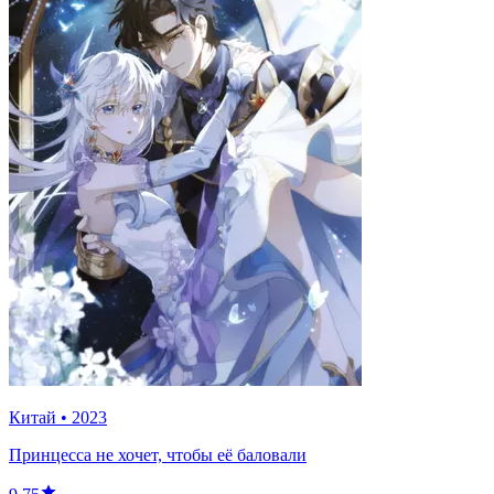
Китай
•
2023
Принцесса не хочет, чтобы её баловали