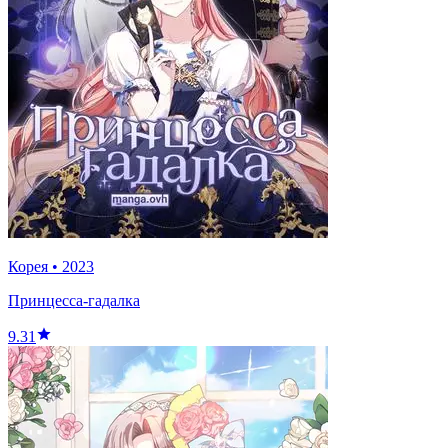
Корея
•
2023
Принцесса-гадалка
9.31