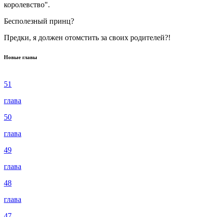
королевство".
Бесполезный принц?
Предки, я должен отомстить за своих родителей?!
Новые главы
51
глава
50
глава
49
глава
48
глава
47