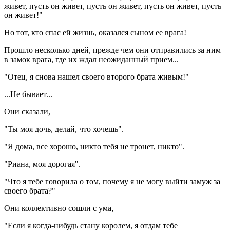
живет, пусть он живет, пусть он живет, пусть он живет, пусть
он живет!"
Но тот, кто спас ей жизнь, оказался сыном ее врага!
Прошло несколько дней, прежде чем они отправились за ним
в замок врага, где их ждал неожиданный прием...
"Отец, я снова нашел своего второго брата живым!"
...Не бывает...
Они сказали,
"Ты моя дочь, делай, что хочешь".
"Я дома, все хорошо, никто тебя не тронет, никто".
"Риана, моя дорогая".
"Что я тебе говорила о том, почему я не могу выйти замуж за
своего брата?"
Они коллективно сошли с ума,
"Если я когда-нибудь стану королем, я отдам тебе