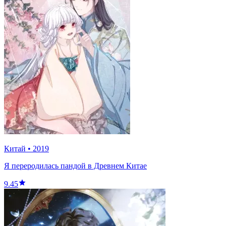
Китай
•
2019
Я переродилась пандой в Древнем Китае
9.45