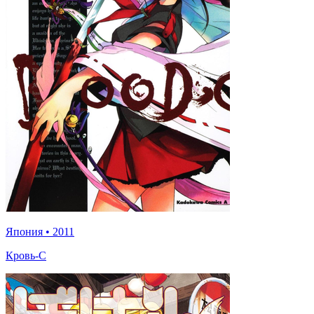
Япония
•
2011
Кровь-С