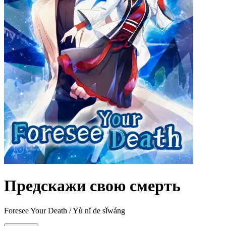
Предскажи свою смерть
Foresee Your Death / Yù nǐ de sǐwáng