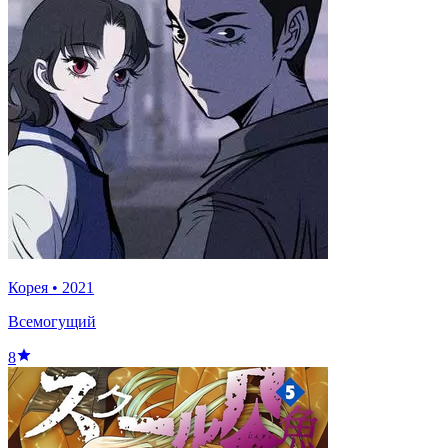
Корея
•
2021
Всемогущий
8