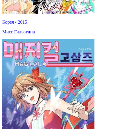
Корея
•
2015
Мисс Гильотина