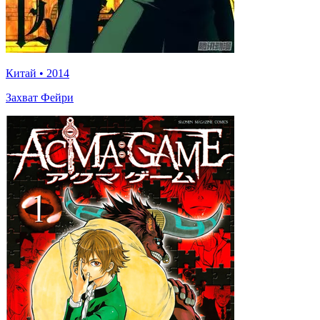
Китай
•
2014
Захват Фейри