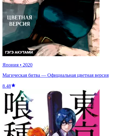
Япония
•
2020
Магическая битва — Официальная цветная версия
8.48