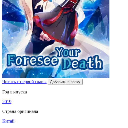
Читать с первой главы
Добавить в папку
Год выпуска
2019
Страна оригинала
Китай