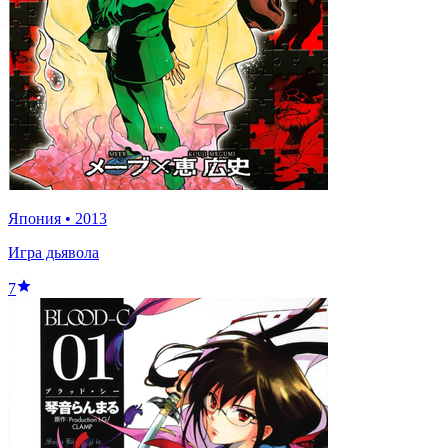
Япония
•
2013
Игра дьявола
7