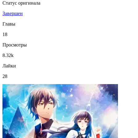
Статус оригинала
Завершен
Главы
18
Просмотры
8.32k
Лайки
28