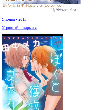
Япония
•
2011
Угрюмый пекарь и я