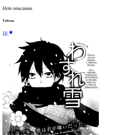
Нет описания.
Тайтлы
10