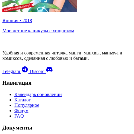
Япония
•
2018
Мои летние каникулы с хищником
Удобная и современная читалка манги, манхвы, маньхуа и
комиксов, сделанная с любовью и багами.
Telegram
Discord
Навигация
Календарь обновлений
Каталог
Популярное
Форум
FAQ
Документы