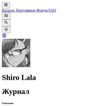
Каталог
Популярное
Форум
FAQ
Shiro Lala
Журнал
Описание