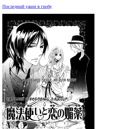
Последний ужин в гробу