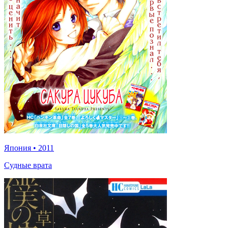
Япония
•
2011
Судные врата