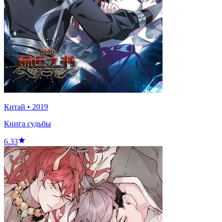
Китай
•
2019
Книга судьбы
6.33