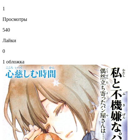
1
Просмотры
540
Лайки
0
1 обложка