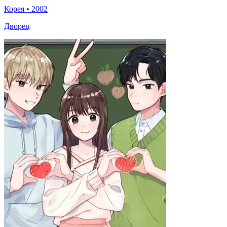
Корея
•
2002
Дворец