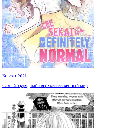
Корея
•
2021
Самый заурядный сверхъестественный мир