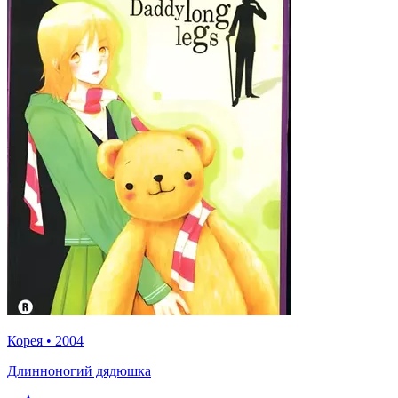
Корея
•
2004
Длинноногий дядюшка