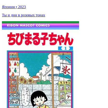
Япония
•
2023
Ты и дни в розовых тонах