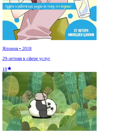
Япония
•
2018
29-летняя в сфере услуг
10