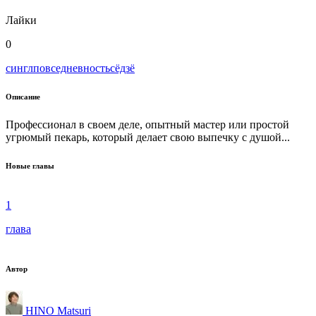
Лайки
0
сингл
повседневность
сёдзё
Описание
Профессионал в своем деле, опытный мастер или простой
угрюмый пекарь, который делает свою выпечку с душой...
Новые главы
1
глава
Автор
HINO Matsuri