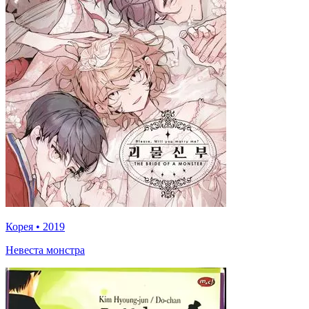
Корея
•
2019
Невеста монстра