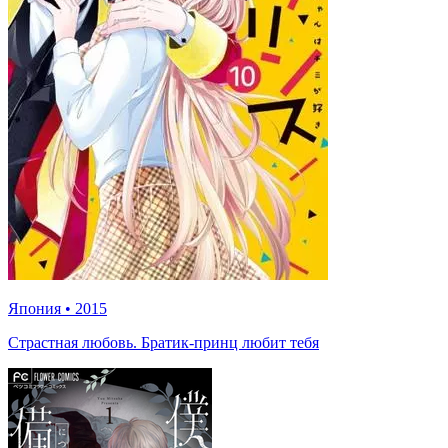
Япония
•
2015
Страстная любовь. Братик-принц любит тебя