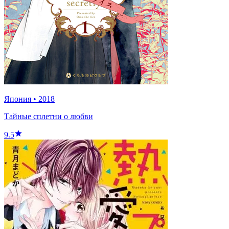
Япония
•
2018
Тайные сплетни о любви
9.5