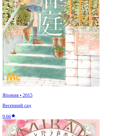
Япония
•
2015
Весенний сад
9.66