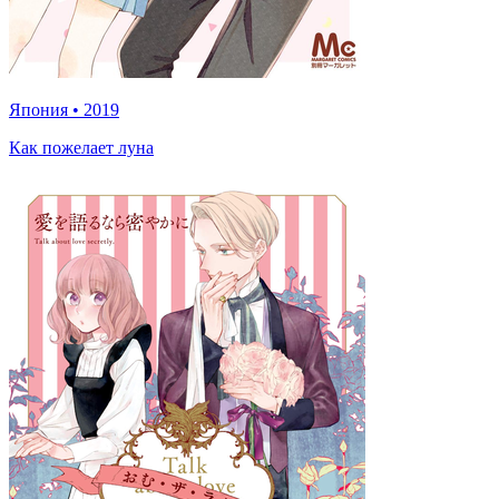
Япония
•
2019
Как пожелает луна