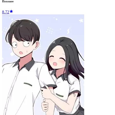
Похожее
8.72