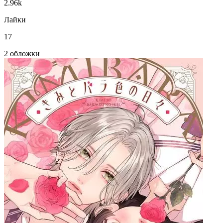
2.96k
Лайки
17
2 обложки