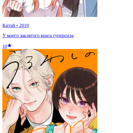
Китай
•
2019
У моего заклятого врага суперсила
10