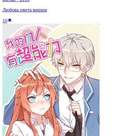
Любовь цвета вишни
10