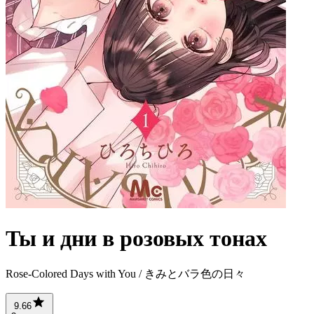
Ты и дни в розовых тонах
Rose-Colored Days with You / きみとバラ色の日々
9.66