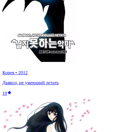
Корея
•
2012
Дьявол, не умеющий летать
10