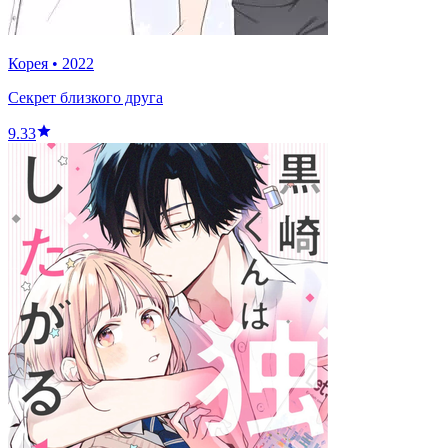
Корея
•
2022
Секрет близкого друга
9.33