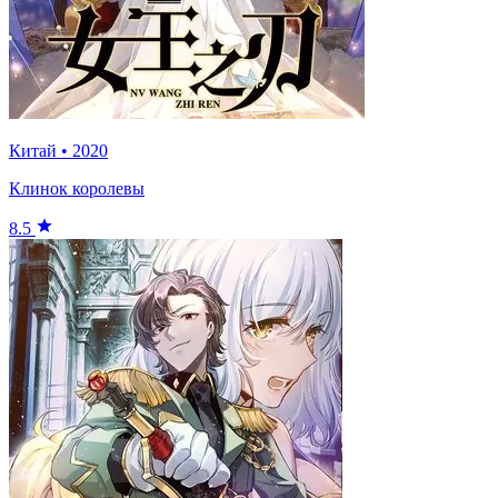
Китай
•
2020
Клинок королевы
8.5