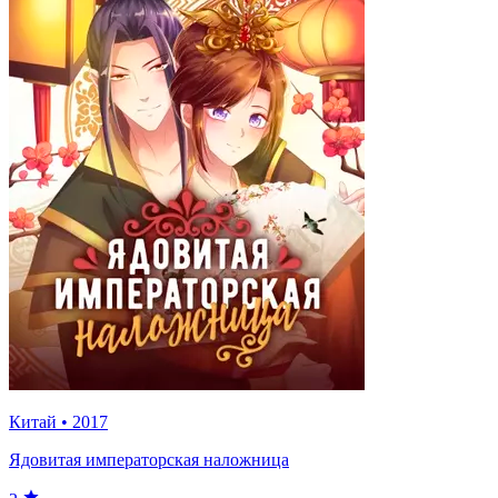
Китай
•
2017
Ядовитая императорская наложница