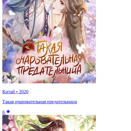
Китай
•
2020
Такая очаровательная предательница
6