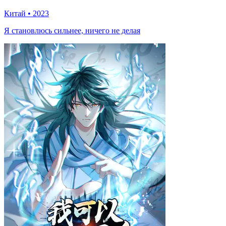
Китай
•
2023
Я становлюсь сильнее, ничего не делая