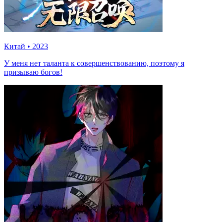
Китай
•
2023
У меня нет таланта к совершенствованию, поэтому я
призываю богов!