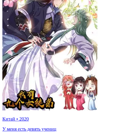
Китай
•
2020
У меня есть девять учениц