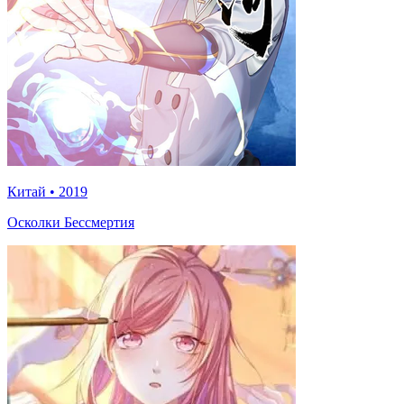
Китай
•
2019
Осколки Бессмертия