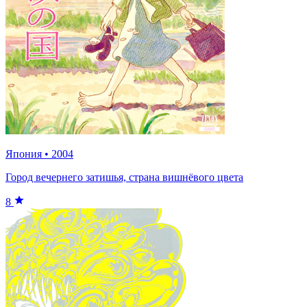
Япония
•
2004
Город вечернего затишья, страна вишнёвого цвета
8