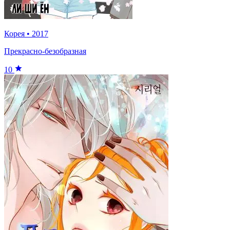
Корея
•
2017
Прекрасно-безобразная
10