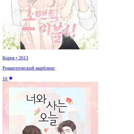
Корея
•
2013
Романтический марблинг
10