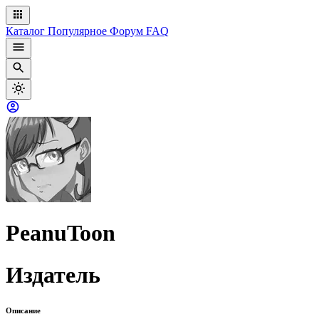
Каталог
Популярное
Форум
FAQ
PeanuToon
Издатель
Описание