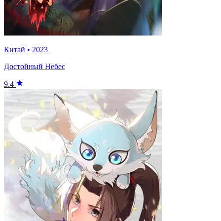
Китай
•
2023
Достойный Небес
9.4