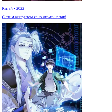
Китай
•
2022
C этим аккаунтом явно что-то не так!