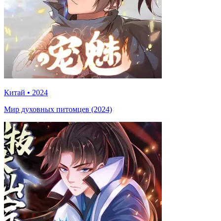
Китай
•
2024
Мир духовных питомцев (2024)