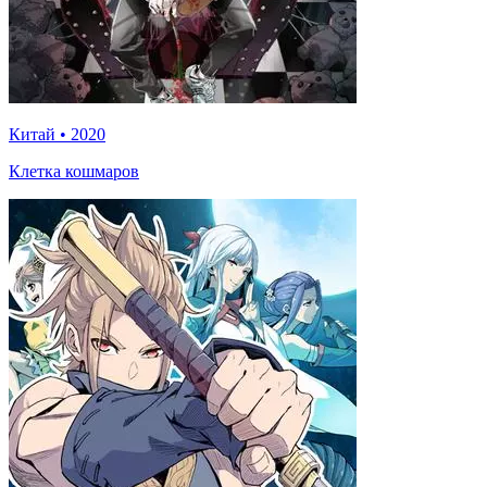
Китай
•
2020
Клетка кошмаров