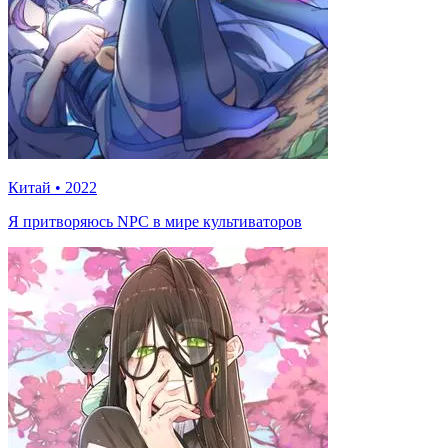
Китай
•
2022
Я притворяюсь NPC в мире культиваторов