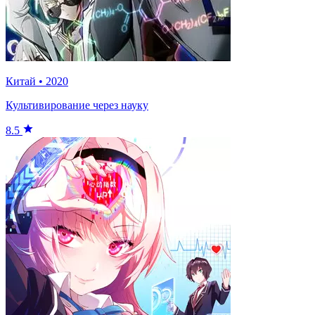
Китай
•
2020
Культивирование через науку
8.5