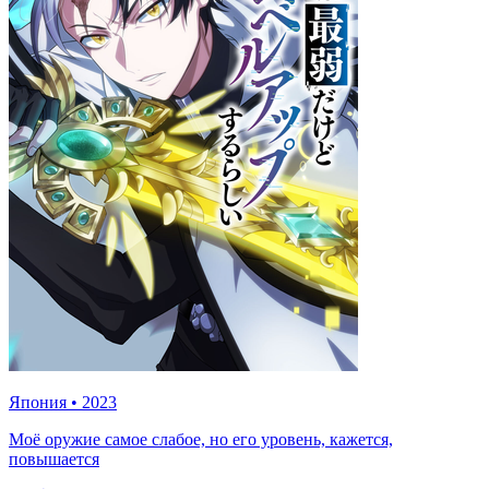
Япония
•
2023
Моё оружие самое слабое, но его уровень, кажется,
повышается