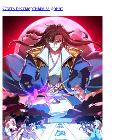
Стать бессмертным за донат