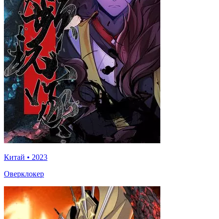
Китай
•
2023
Оверклокер