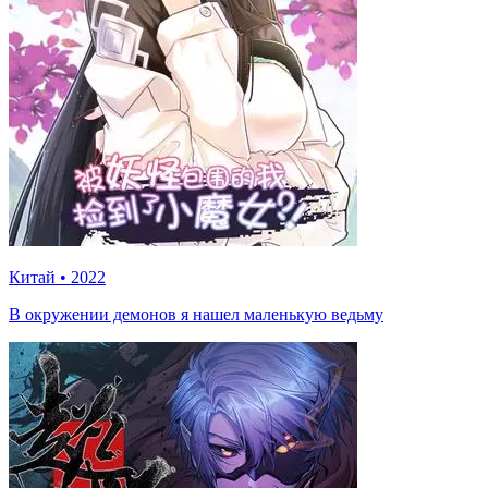
Китай
•
2022
В окружении демонов я нашел маленькую ведьму