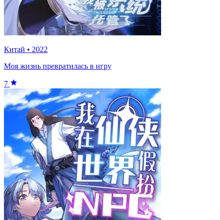
Китай
•
2022
Моя жизнь превратилась в игру
7