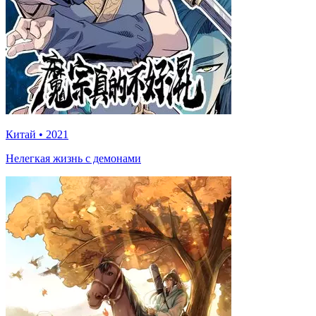
Китай
•
2021
Нелегкая жизнь с демонами