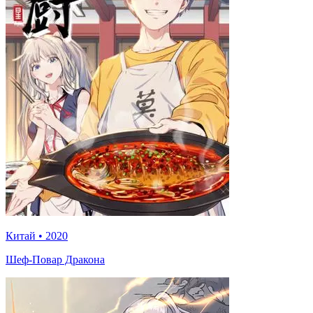
Китай
•
2020
Шеф-Повар Дракона