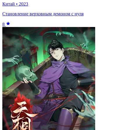
Китай
•
2023
Становление верховным демоном с нуля
8