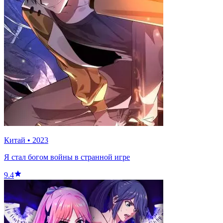
Китай
•
2023
Я стал богом войны в странной игре
9.4