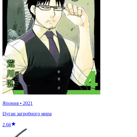
Япония
•
2021
Цугаи загробного мира
2.66