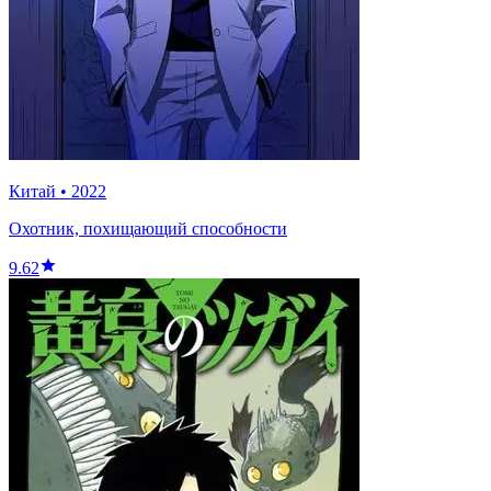
Китай
•
2022
Охотник, похищающий способности
9.62