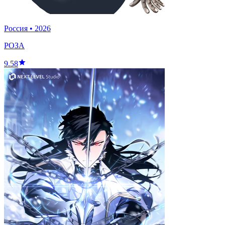
Россия
•
2026
РОЗА
9.58