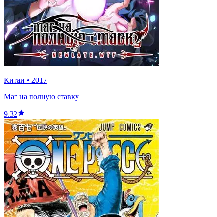
Китай
•
2017
Маг на полную ставку
9.32