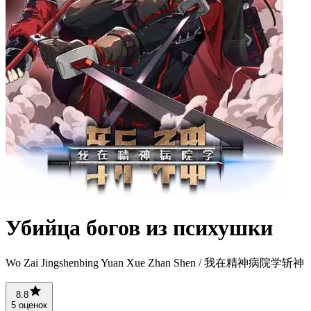
Убийца богов из психушки
Wo Zai Jingshenbing Yuan Xue Zhan Shen / 我在精神病院学斩神
8.8
5 оценок