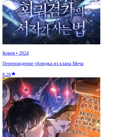
Корея
•
2024
Перерождение ублюдка из клана Меча
8.26