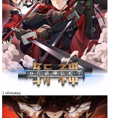
1 обложка