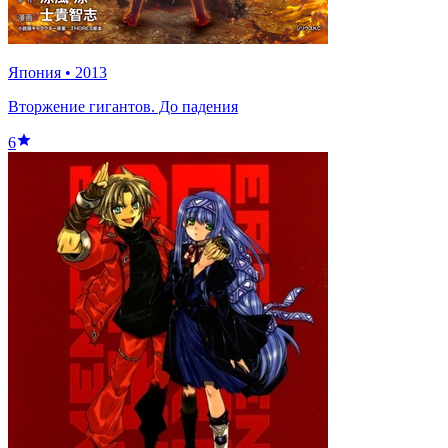
Япония
•
2013
Вторжение гигантов. До падения
6