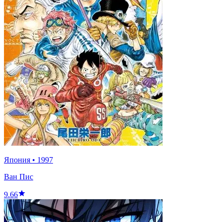
Япония
•
1997
Ван Пис
9.66