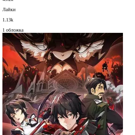
Лайки
1.13k
1 обложка