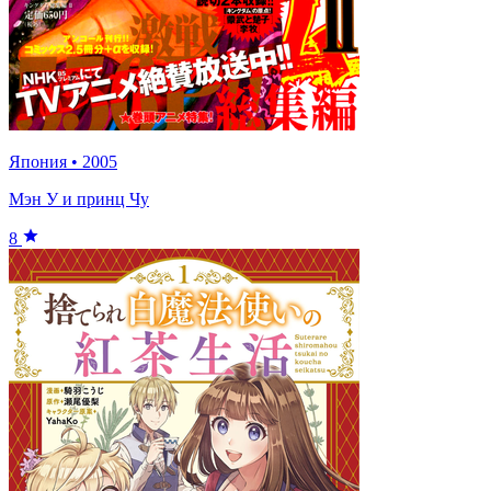
Япония
•
2005
Мэн У и принц Чу
8