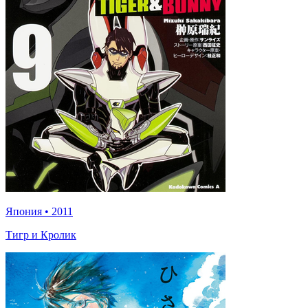
Япония
•
2011
Тигр и Кролик