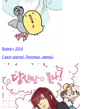
Корея
•
2014
Сразу кричи! Денежки, аминь!