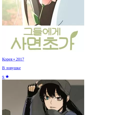
Корея
•
2017
В ловушке
9