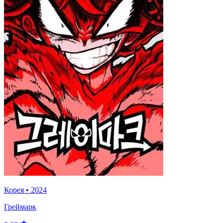
Корея
•
2024
Греймарк