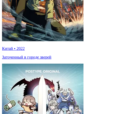
Китай
•
2022
Заточенный в городе зверей