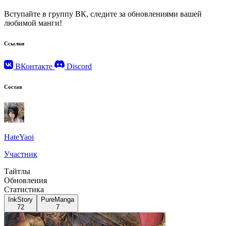
Вступайте в группу ВК, следите за обновлениями вашей
любимой манги!
Ссылки
ВКонтакте
Discord
Состав
HateYaoi
Участник
Тайтлы
Обновления
Статистика
InkStory
PureManga
72
7