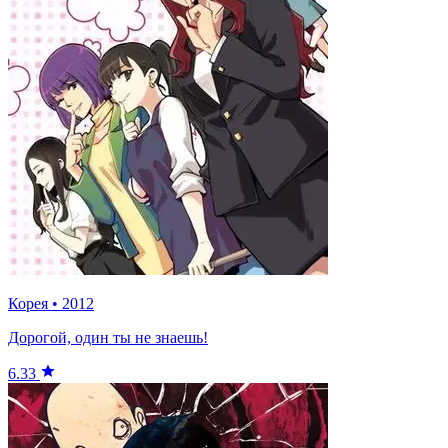
Корея
•
2012
Дорогой, один ты не знаешь!
6.33