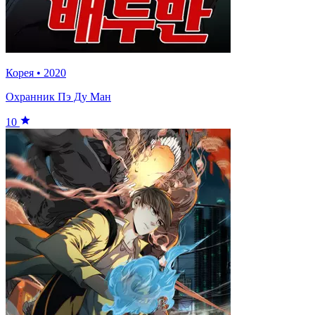
Корея
•
2020
Охранник Пэ Ду Ман
10