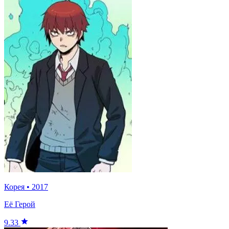
Корея
•
2017
Её Герой
9.33