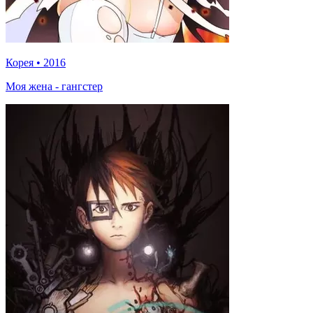
Корея
•
2016
Моя жена - гангстер