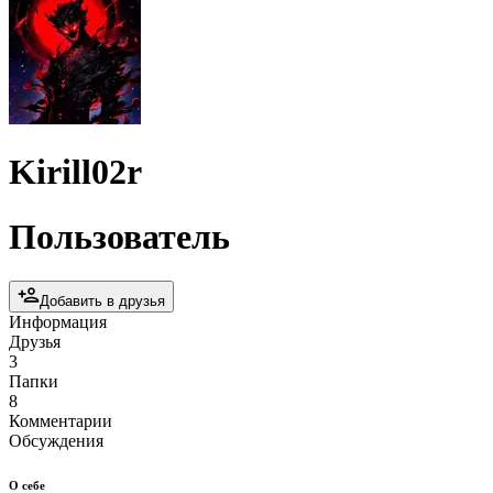
Kirill02r
Пользователь
Добавить в друзья
Информация
Друзья
3
Папки
8
Комментарии
Обсуждения
О себе