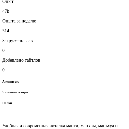
Опыт
47k
Опыта за неделю
514
Загружено глав
0
Добавлено тайтлов
0
Активность
Читаемые жанры
Папки
Удобная и современная читалка манги, манхвы, маньхуа и