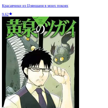
Красавчики из Цзяншаня в моих покоях
9.62