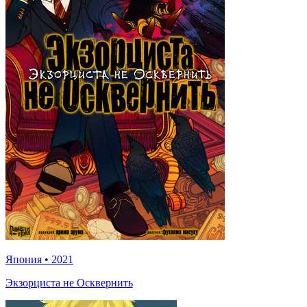
Япония
•
2021
Экзорциста не Осквернить