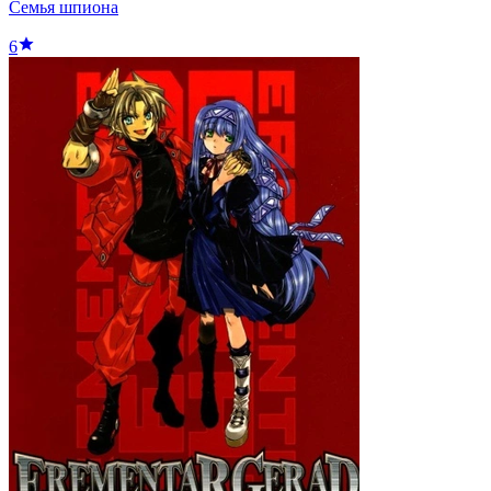
Семья шпиона
6