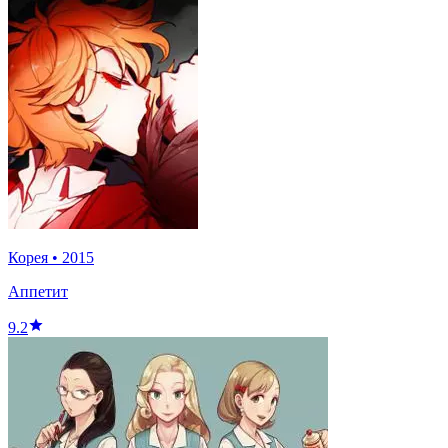
Корея
•
2015
Аппетит
9.2