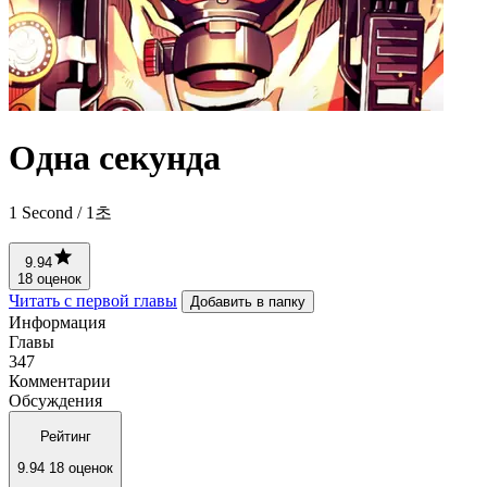
Одна секунда
1 Second / 1초
9.94
18 оценок
Читать с первой главы
Добавить в папку
Информация
Главы
347
Комментарии
Обсуждения
Рейтинг
9.94
18 оценок