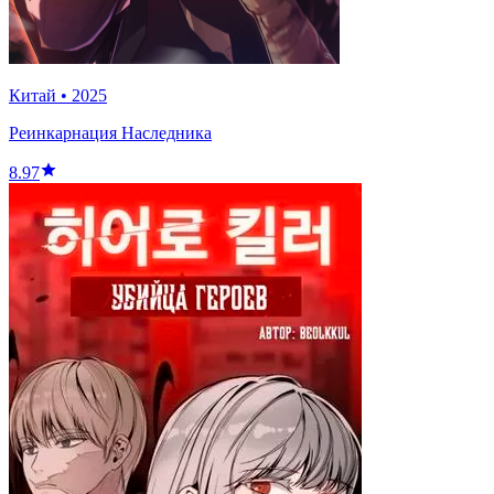
Китай
•
2025
Реинкарнация Наследника
8.97