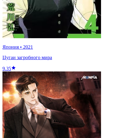
Япония
•
2021
Цугаи загробного мира
9.35