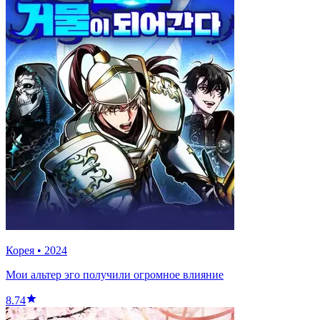
Корея
•
2024
Мои альтер эго получили огромное влияние
8.74