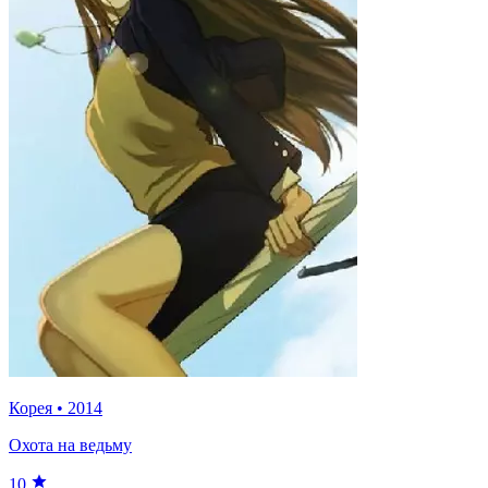
Корея
•
2014
Охота на ведьму
10