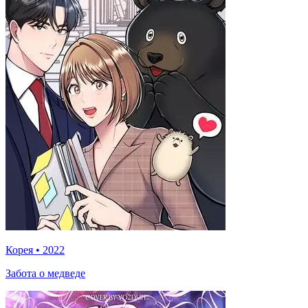
Корея
•
2022
Забота о медведе