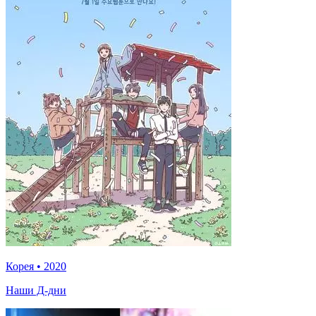
Корея
•
2020
Наши Д-дни