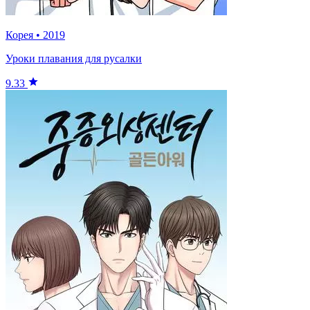
Корея
•
2019
Уроки плавания для русалки
9.33