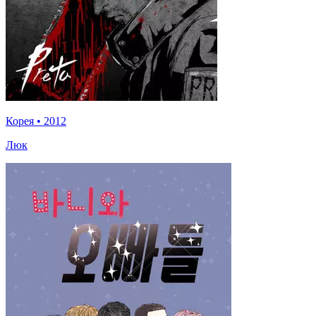
Корея
•
2012
Люк