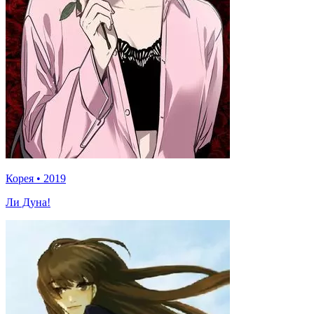
Корея
•
2019
Ли Дуна!