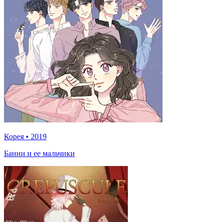
Корея
•
2019
Банни и ее мальчики