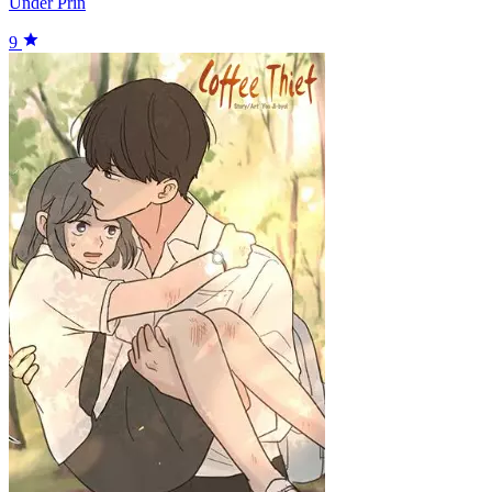
Under Prin
9