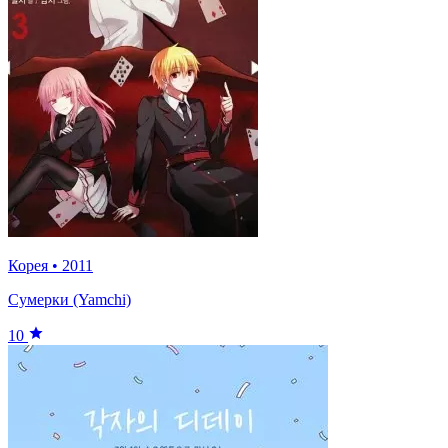
Корея
•
2011
Сумерки (Yamchi)
10