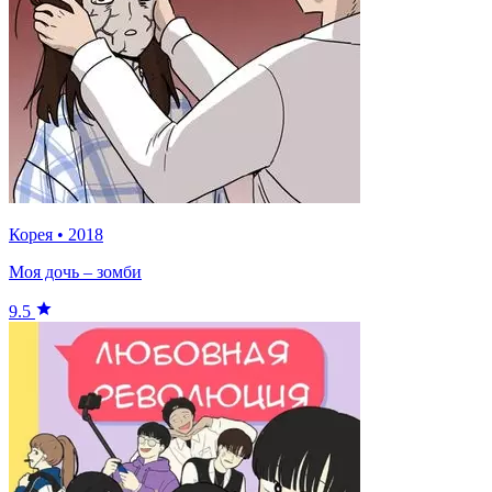
Корея
•
2018
Моя дочь – зомби
9.5