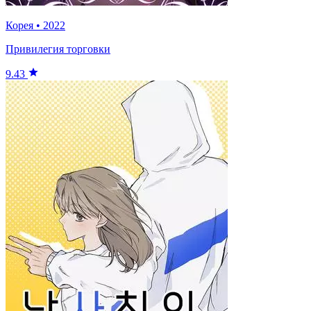
Корея
•
2022
Привилегия торговки
9.43