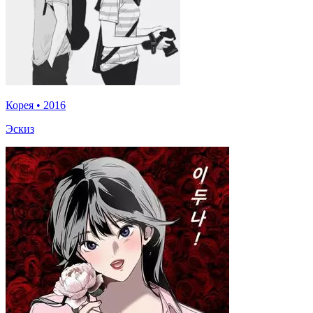
Корея
•
2016
Эскиз