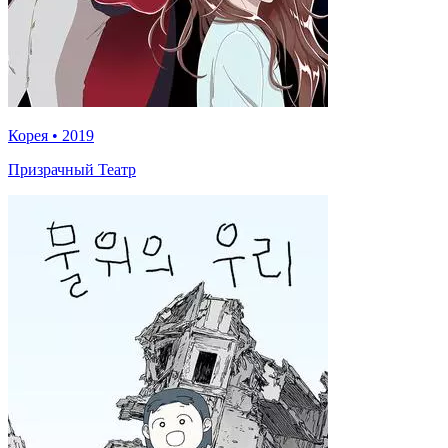
Корея
•
2019
Призрачный Театр