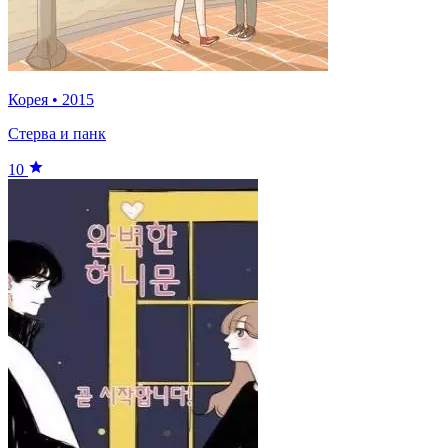
Корея
•
2015
Стерва и панк
10