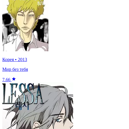
Корея
•
2013
Мир без тебя
7.66