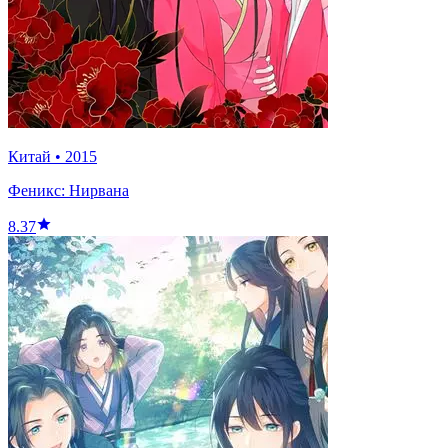
Китай
•
2015
Феникс: Нирвана
8.37