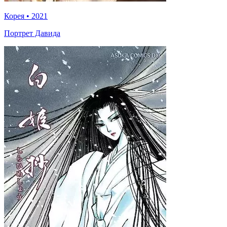
Корея
•
2021
Портрет Давида