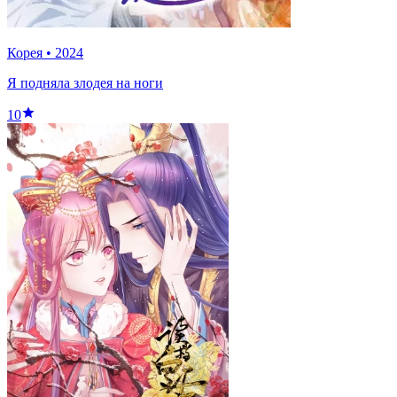
Корея
•
2024
Я подняла злодея на ноги
10