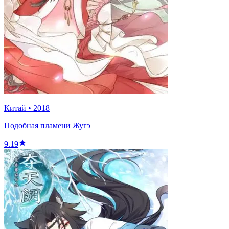
Китай
•
2018
Подобная пламени Жугэ
9.19