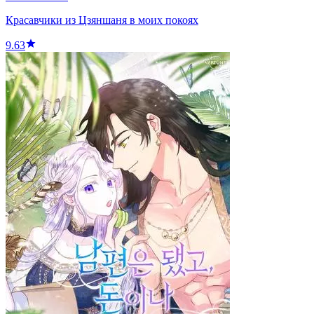
Красавчики из Цзяншаня в моих покоях
9.63