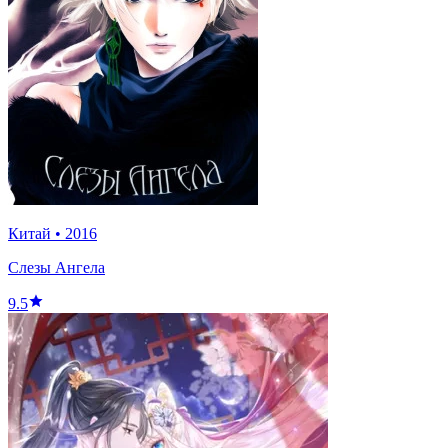
Китай
•
2016
Слезы Ангела
9.5