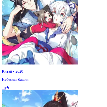
Китай
•
2020
Небесная башня
10