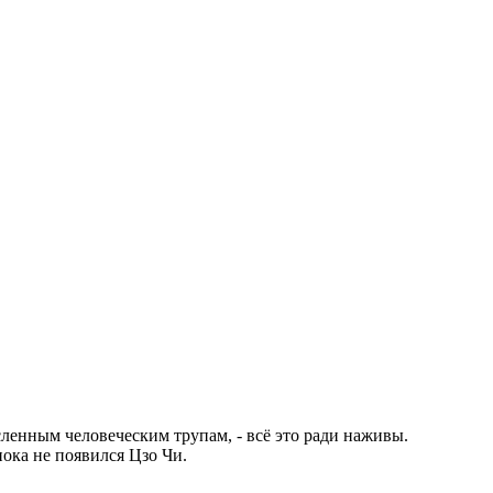
ленным человеческим трупам, - всё это ради наживы.
ока не появился Цзо Чи.