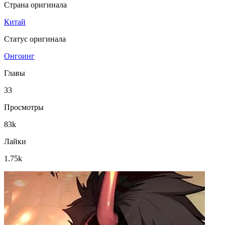
Страна оригинала
Китай
Статус оригинала
Онгоинг
Главы
33
Просмотры
83k
Лайки
1.75k