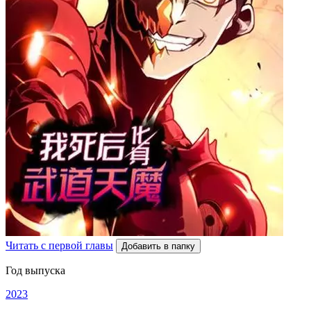
Читать с первой главы
Добавить в папку
Год выпуска
2023