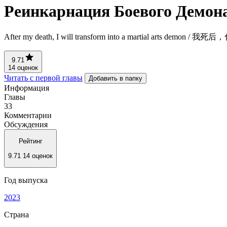
Реинкарнация Боевого Демон
After my death, I will transform into a martial arts demon
9.71
14 оценок
Читать с первой главы
Добавить в папку
Информация
Главы
33
Комментарии
Обсуждения
Рейтинг
9.71
14 оценок
Год выпуска
2023
Страна