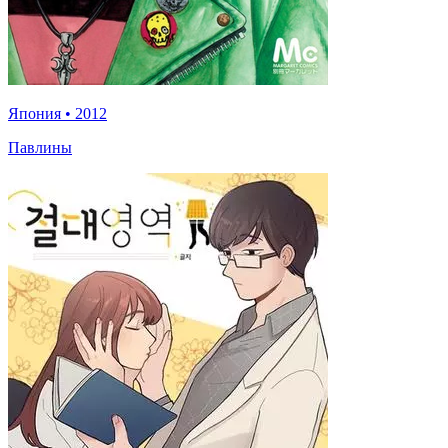
Япония
•
2012
Павлины