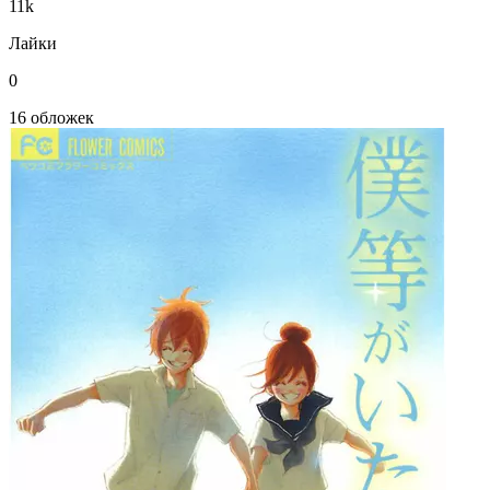
11k
Лайки
0
16 обложек