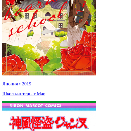
Япония
•
2019
Школа-интернат Мао