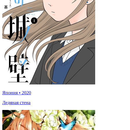
Япония
•
2020
Ледяная стена