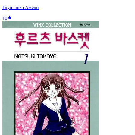
Глупышка Амели
10