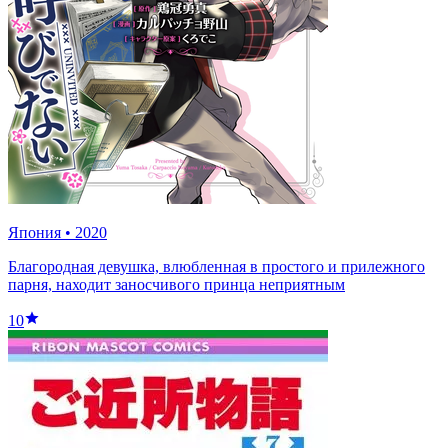
Япония
•
2020
Благородная девушка, влюбленная в простого и прилежного
парня, находит заносчивого принца неприятным
10