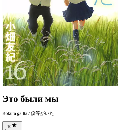
Это были мы
Bokura ga Ita / 僕等がいた
10