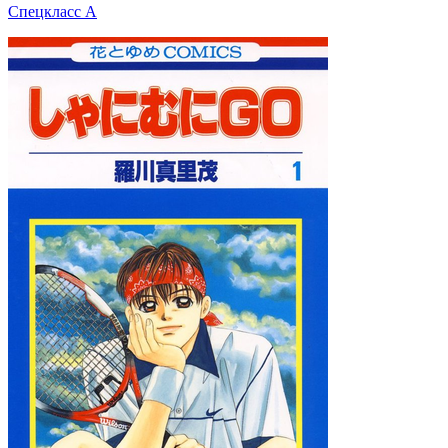
Спецкласс А