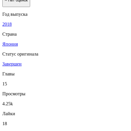
--
Нет оценок
Год выпуска
2018
Страна
Япония
Статус оригинала
Завершен
Главы
15
Просмотры
4.25k
Лайки
18