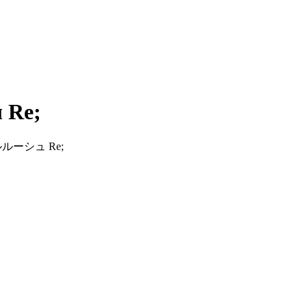
 Re;
逆のルルーシュ Re;