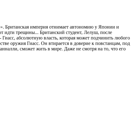
и». Британская империя отнимает автономию у Японии и
 идти трещины... Британский студент, Лелуш, после
- Гиасс, абсолютную власть, которая может подчинить любого
тве оружия Гиасс. Он втирается в доверие к повстанцам, под
анналли, сможет жить в мире. Даже не смотря на то, что его