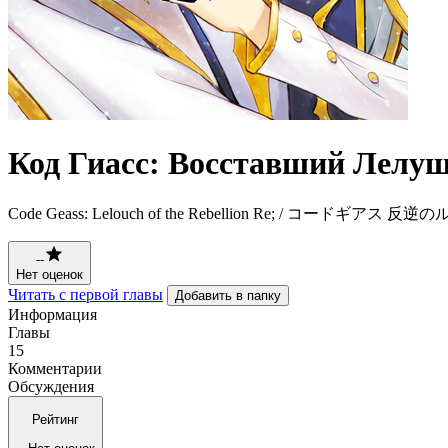
Код Гиасс: Восставший Лелуш
Code Geass: Lelouch of the Rebellion Re; / コードギアス 反
--
Нет оценок
Читать с первой главы
Добавить в папку
Информация
Главы
15
Комментарии
Обсуждения
Рейтинг