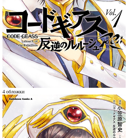
4 обложки