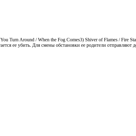
 You Turn Around / When the Fog Comes3) Shiver of Flames / Fire S
ется ее убить. Для смены обстановки ее родители отправляют де