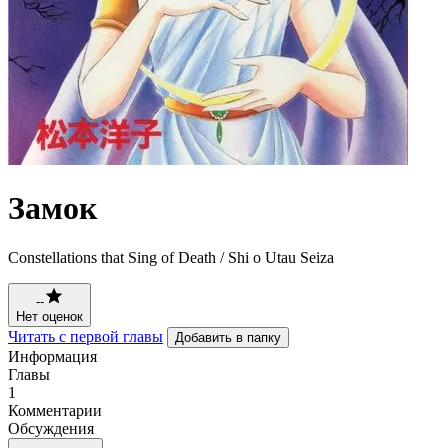
Замок
Constellations that Sing of Death / Shi o Utau Seiza
--
Нет оценок
Читать с первой главы
Добавить в папку
Информация
Главы
1
Комментарии
Обсуждения