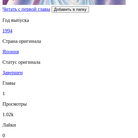
Читать с первой главы
Добавить в папку
Год выпуска
1994
Страна оригинала
Япония
Статус оригинала
Завершен
Главы
1
Просмотры
1.02k
Лайки
0