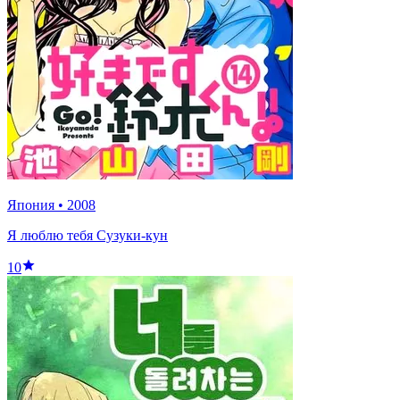
Япония
•
2008
Я люблю тебя Сузуки-кун
10