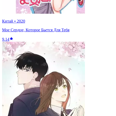
Китай
•
2020
Мое Сердце, Которое Бьется Для Тебя
9.14