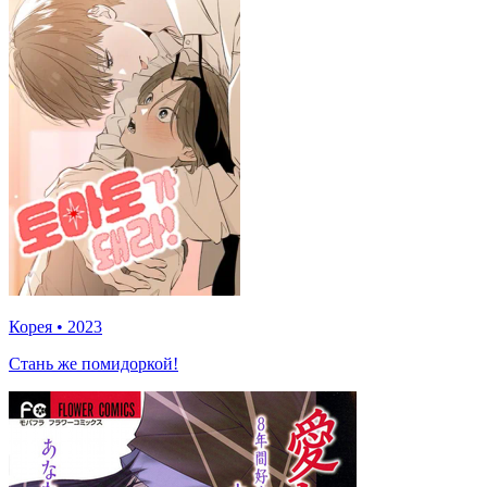
Корея
•
2023
Стань же помидоркой!