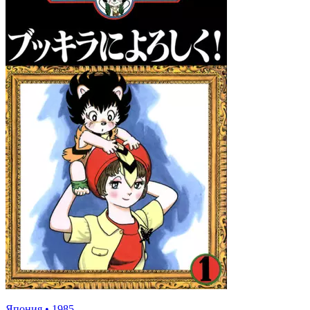
Япония
•
1985