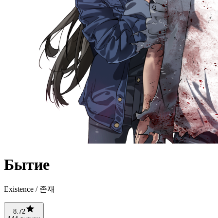
Бытие
Existence / 존재
8.72