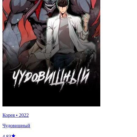
Корея
•
2022
Чудовищный
4.83