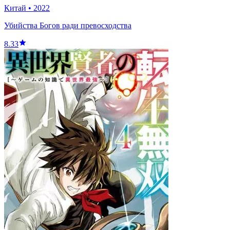
Китай
•
2022
Убийства Богов ради превосходства
8.33