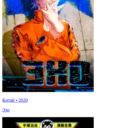
Китай
•
2020
Эхо