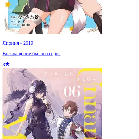
Япония
•
2019
Возвращение былого героя
8