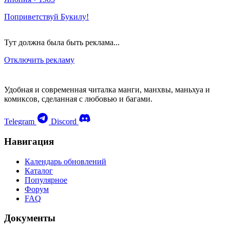
Поприветствуй Букилу!
Тут должна была быть реклама...
Отключить рекламу
Удобная и современная читалка манги, манхвы, маньхуа и
комиксов, сделанная с любовью и багами.
Telegram
Discord
Навигация
Календарь обновлений
Каталог
Популярное
Форум
FAQ
Документы