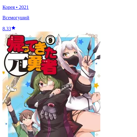
Корея
•
2021
Всемогущий
8.33