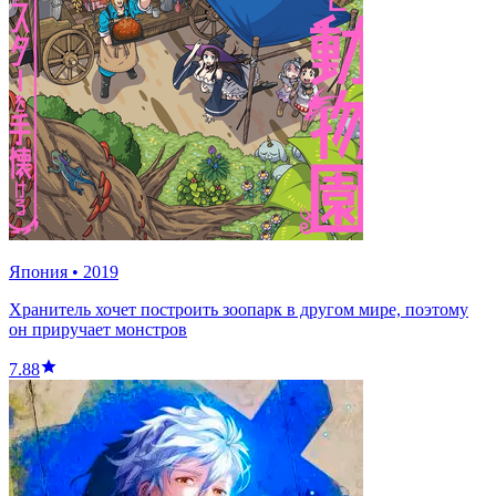
Япония
•
2019
Хранитель хочет построить зоопарк в другом мире, поэтому
он приручает монстров
7.88