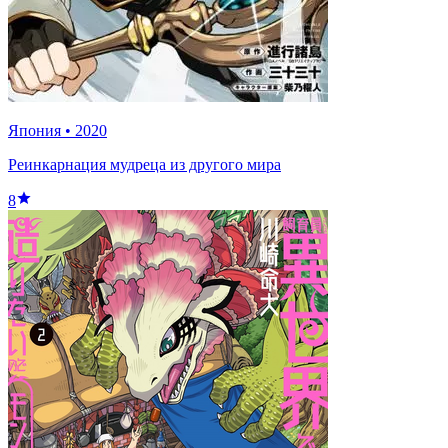
Япония
•
2020
Реинкарнация мудреца из другого мира
8