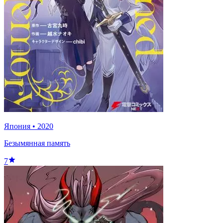
Япония
•
2020
Безымянная память
7