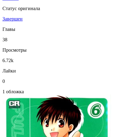
Статус оригинала
Завершен
Главы
38
Просмотры
6.72k
Лайки
0
1 обложка