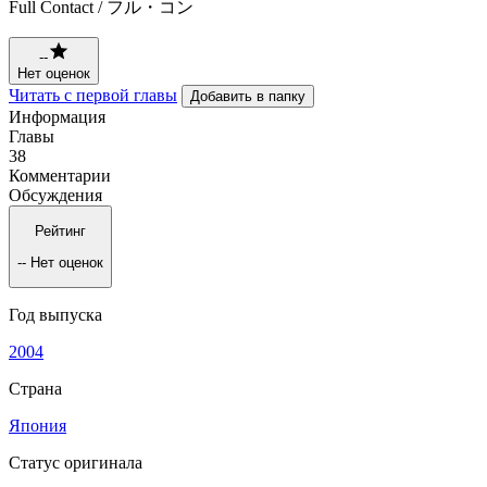
Full Contact / フル・コン
--
Нет оценок
Читать с первой главы
Добавить в папку
Информация
Главы
38
Комментарии
Обсуждения
Рейтинг
--
Нет оценок
Год выпуска
2004
Страна
Япония
Статус оригинала