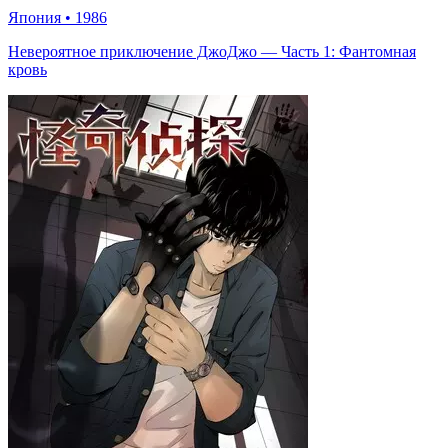
Япония
•
1986
Невероятное приключение ДжоДжо — Часть 1: Фантомная
кровь