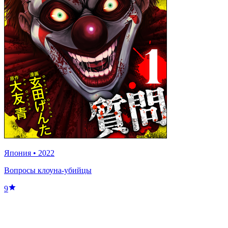
Япония
•
2022
Вопросы клоуна-убийцы
9