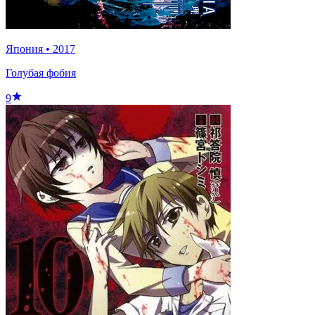
Япония
•
2017
Голубая фобия
9