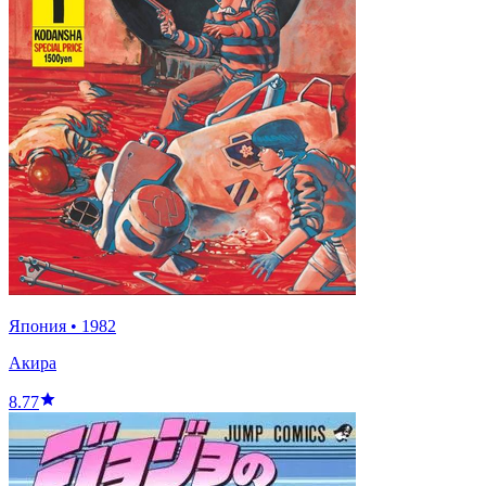
Япония
•
1982
Акира
8.77