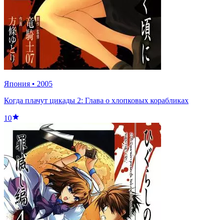
Япония
•
2005
Когда плачут цикады 2: Глава о хлопковых корабликах
10