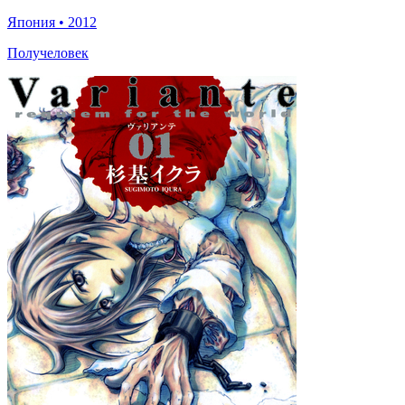
Япония
•
2012
Получеловек