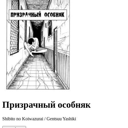
Призрачный особняк
Shibito no Koiwazurai / Gentsuu Yashiki