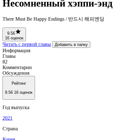
Несомненный хэппи-энд
There Must Be Happy Endings / 반드시 해피엔딩
9.56
16 оценок
Читать с первой главы
Добавить в папку
Информация
Главы
82
Комментарии
Обсуждения
Рейтинг
9.56
16 оценок
Год выпуска
2021
Страна
Корея