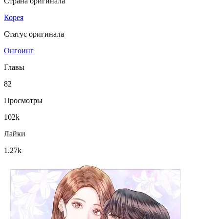
Страна оригинала
Корея
Статус оригинала
Онгоинг
Главы
82
Просмотры
102k
Лайки
1.27k