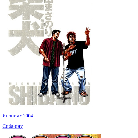
Япония
•
2004
Сиба-ину