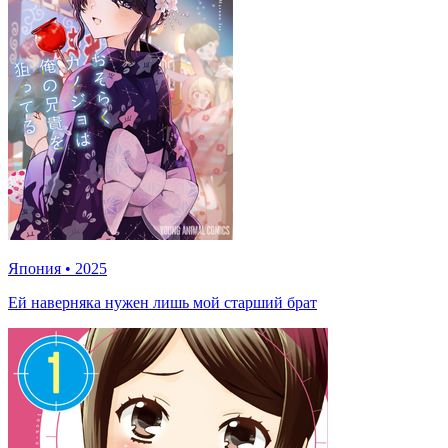
Япония
•
2025
Ей наверняка нужен лишь мой старший брат