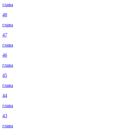
глава
48
глава
47
глава
46
глава
45
глава
44
глава
43
глава