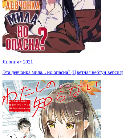
Япония
•
2021
Эта девчонка мила... но опасна? (Цветная вебтун версия)