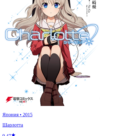
Япония
•
2015
Шарлотта
9.47