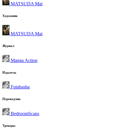
MATSUDA Mai
Художник
MATSUDA Mai
Журнал
Manga Action
Издатель
Futabasha
Переводчик
BedroomScans
Трекеры