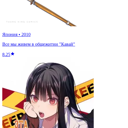
Япония
•
2010
Все мы живем в общежитии "Кавай"
8.25