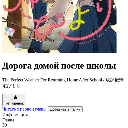
Дорога домой после школы
The Perfect Weather For Returning Home After School / 放課後帰
宅びより
--
Нет оценок
Читать с первой главы
Добавить в папку
Информация
Главы
50