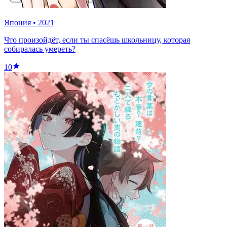
Япония
•
2021
Что произойдёт, если ты спасёшь школьницу, которая
собиралась умереть?
10