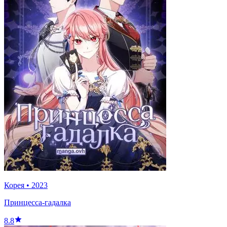
Корея
•
2023
Принцесса-гадалка
8.8