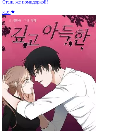
Стань же помидоркой!
8.25