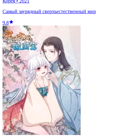
Корея
•
2021
Самый заурядный сверхъестественный мир
9.8