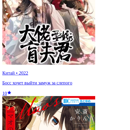
Китай
•
2022
Босс хочет выйти замуж за слепого
10