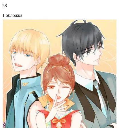
58
1 обложка