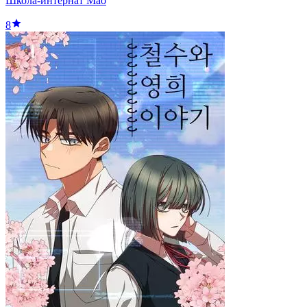
Школа-интернат Мао
8