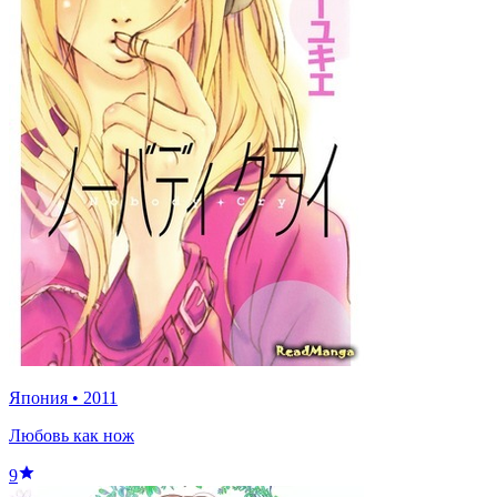
Япония
•
2011
Любовь как нож
9