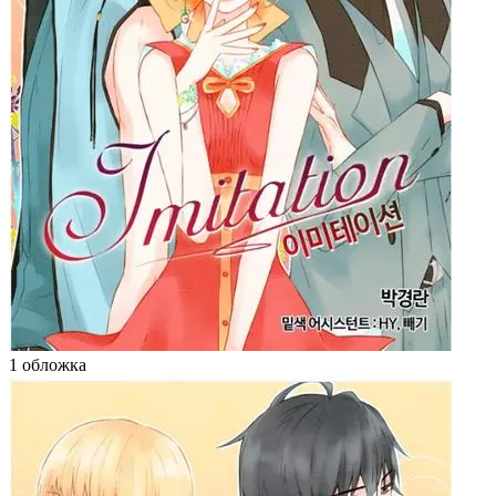
1 обложка