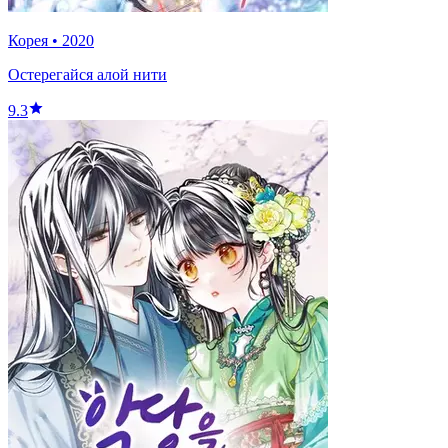
Корея
•
2020
Остерегайся алой нити
9.3