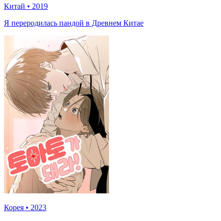
Китай
•
2019
Я переродилась пандой в Древнем Китае
Корея
•
2023