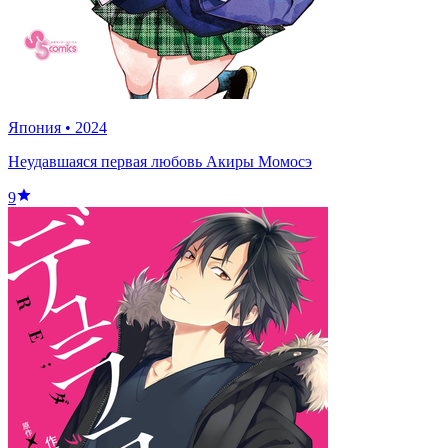
Япония
•
2024
Неудавшаяся первая любовь Акиры Момосэ
9