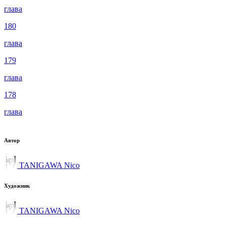
глава
180
глава
179
глава
178
глава
Автор
TANIGAWA Nico
Художник
TANIGAWA Nico