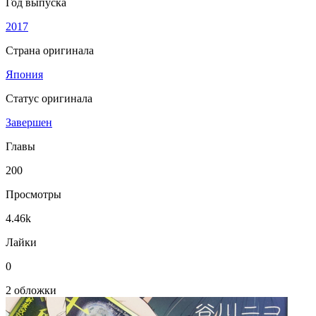
Год выпуска
2017
Страна оригинала
Япония
Статус оригинала
Завершен
Главы
200
Просмотры
4.46k
Лайки
0
2 обложки