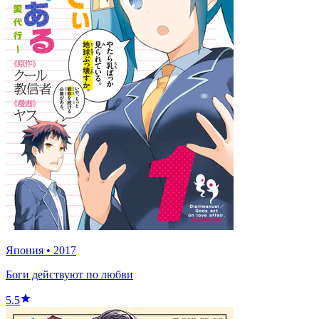
Япония
•
2017
Боги действуют по любви
5.5