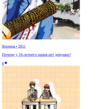
Япония
•
2011
Почему у 16-летнего парня нет девушки?
6