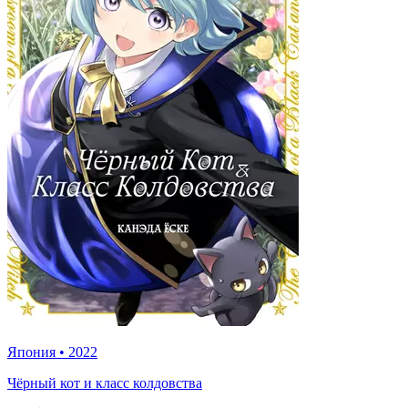
Япония
•
2022
Чёрный кот и класс колдовства