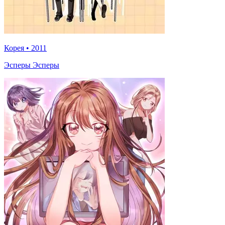
Корея
•
2011
Эсперы Эсперы