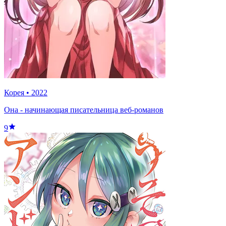
Корея
•
2022
Она - начинающая писательница веб-романов
9