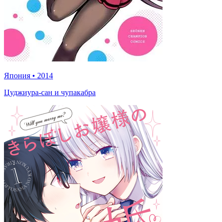
Япония
•
2014
Цуджиура-сан и чупакабра