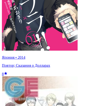
Япония
•
2014
Повтор; Сказания о Долларах
8