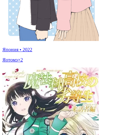
Япония
•
2022
Яотомэ×2