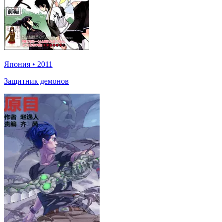
Япония
•
2011
Защитник демонов