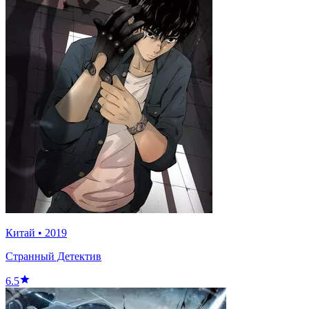
Китай
•
2019
Странный Детектив
6.5