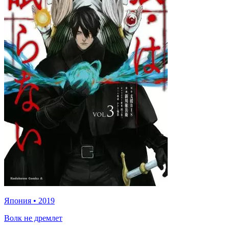
Япония
•
2019
Волк не дремлет