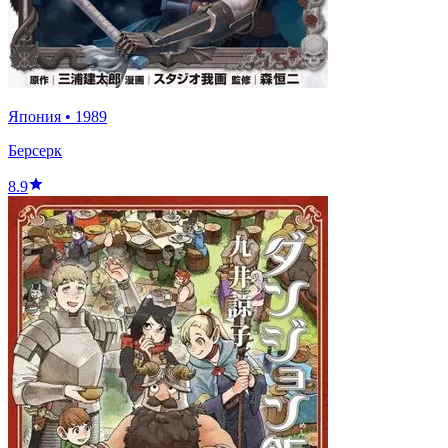
Япония
•
1989
Берсерк
8.9