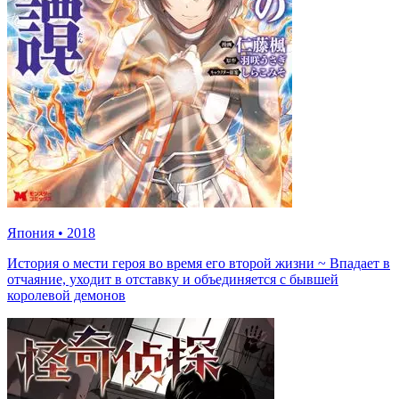
Япония
•
2018
История о мести героя во время его второй жизни ~ Впадает в
отчаяние, уходит в отставку и объединяется с бывшей
королевой демонов