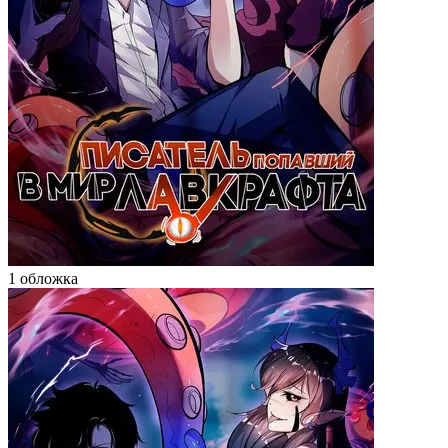
1 обложка