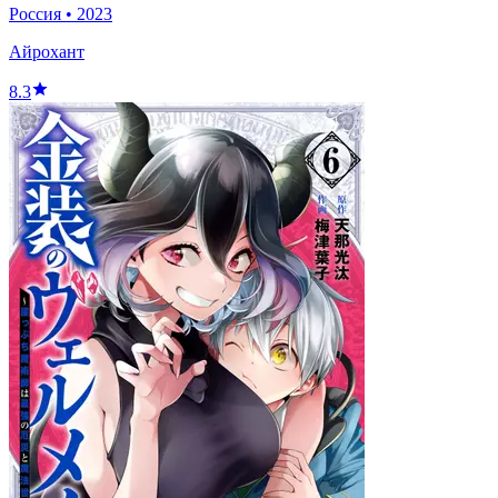
Россия
•
2023
Айрохант
8.3