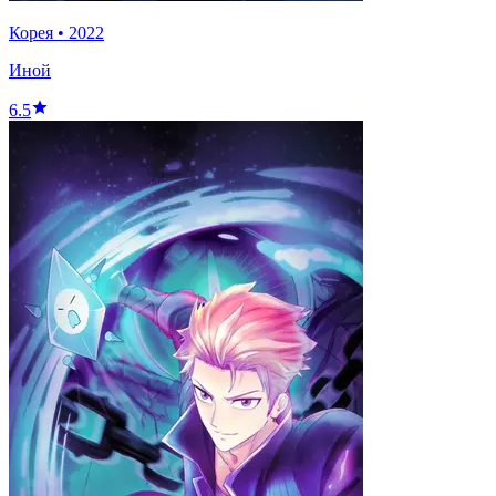
Корея
•
2022
Иной
6.5