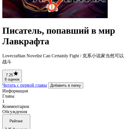
Писатель, попавший в мир
Лавкрафта
Lovecraftian Novelist Can Certainly Fight / 克系小说家当然可以
战斗
7.25
8 оценок
Читать с первой главы
Добавить в папку
Информация
Главы
1
Комментарии
Обсуждения
Рейтинг