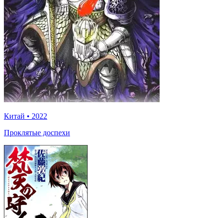
Китай
•
2022
Проклятые доспехи