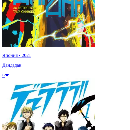
Япония
•
2021
Дандадан
9