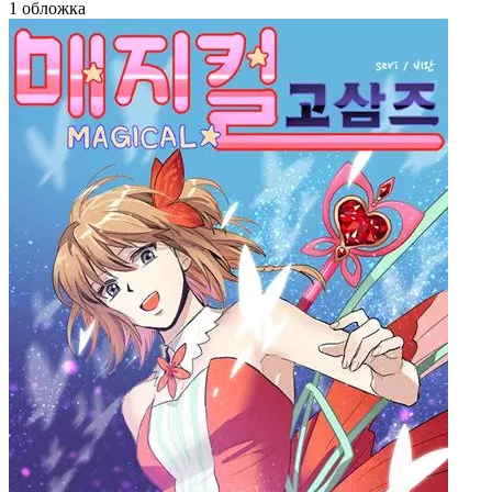
1 обложка