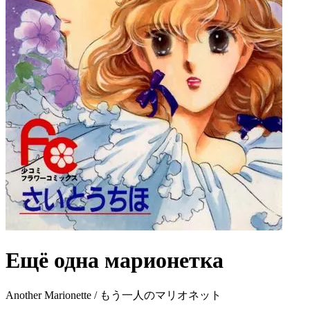
Ещё одна марионетка
Another Marionette / もう一人のマリオネット