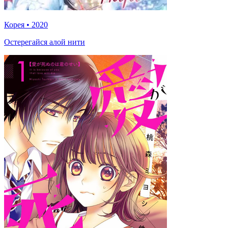
Корея
•
2020
Остерегайся алой нити