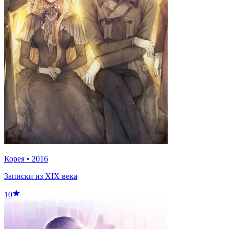
Корея
•
2016
Записки из XIX века
10