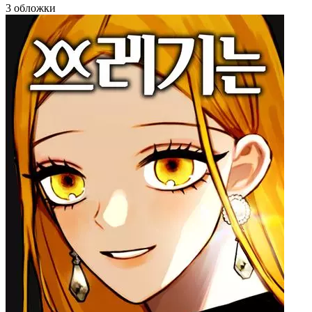
3 обложки