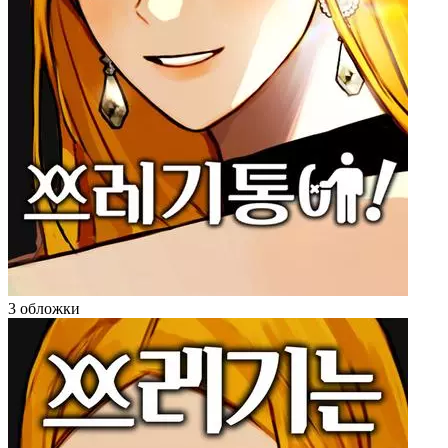
3 обложки