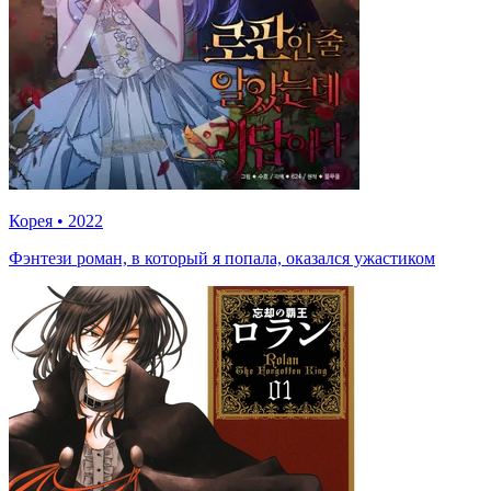
Корея
•
2022
Фэнтези роман, в который я попала, оказался ужастиком