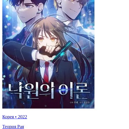
Корея
•
2022
Теория Рая