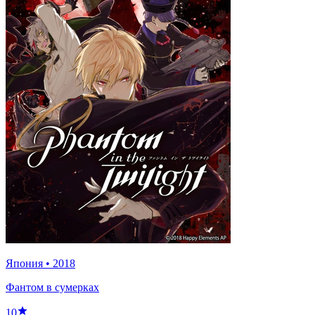
Япония
•
2018
Фантом в сумерках
10