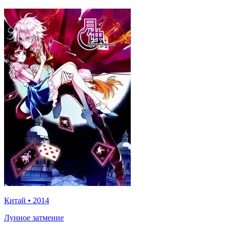
Китай
•
2014
Лунное затмение