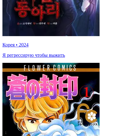
Корея
•
2024
Я регрессирую чтобы выжить