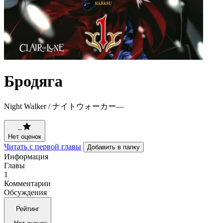
Бродяга
Night Walker / ナイトウォーカー―
--
Нет оценок
Читать с первой главы
Добавить в папку
Информация
Главы
1
Комментарии
Обсуждения
Рейтинг