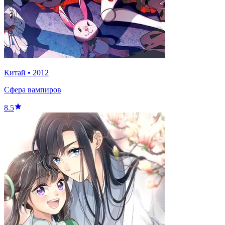
Китай
•
2012
Сфера вампиров
8.5