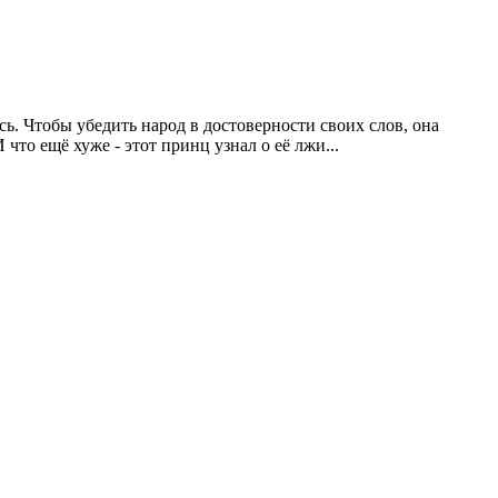
сь. Чтобы убедить народ в достоверности своих слов, она
то ещё хуже - этот принц узнал о её лжи...