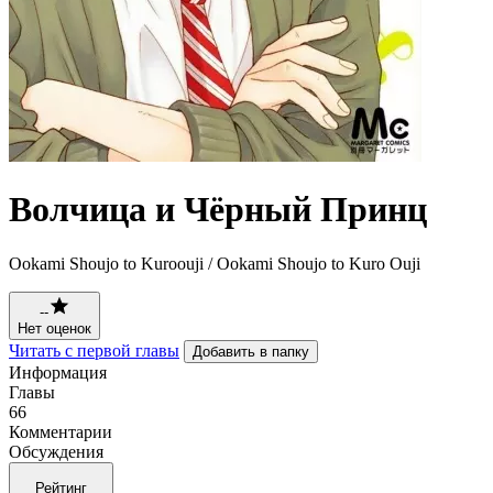
Волчица и Чёрный Принц
Ookami Shoujo to Kuroouji / Ookami Shoujo to Kuro Ouji
--
Нет оценок
Читать с первой главы
Добавить в папку
Информация
Главы
66
Комментарии
Обсуждения
Рейтинг