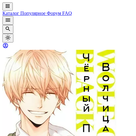
Каталог
Популярное
Форум
FAQ