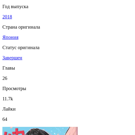
Год выпуска
2018
Страна оригинала
Япония
Статус оригинала
Завершен
Главы
26
Просмотры
11.7k
Лайки
64