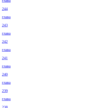
глава
244
глава
243
глава
242
глава
241
глава
240
глава
239
глава
238