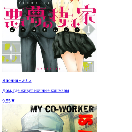
Япония
•
2012
Дом, где живут ночные кошмары
9.55