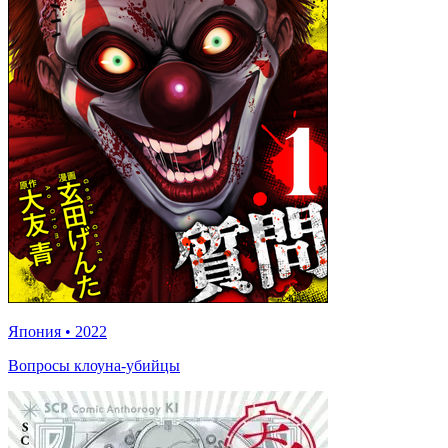
Япония
•
2022
Вопросы клоуна-убийцы