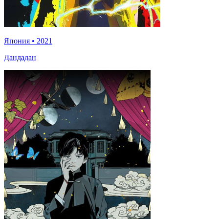
Япония
•
2021
Дандадан