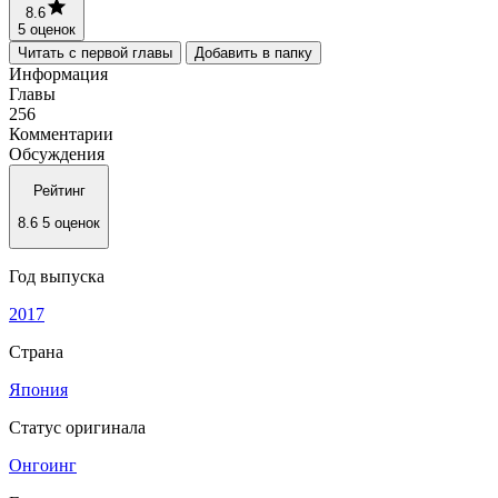
8.6
5 оценок
Читать с первой главы
Добавить в папку
Информация
Главы
256
Комментарии
Обсуждения
Рейтинг
8.6
5 оценок
Год выпуска
2017
Страна
Япония
Статус оригинала
Онгоинг