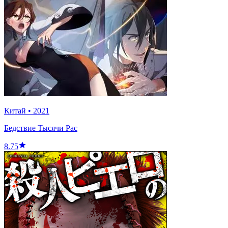
Китай
•
2021
Бедствие Тысячи Рас
8.75