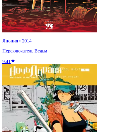
Япония
•
2014
Переключатель Ведьм
9.41