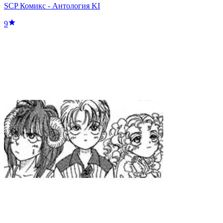
SCP Комикс - Антология KI
9