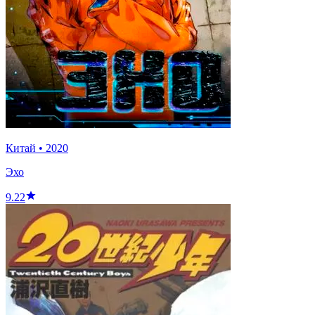
Китай
•
2020
Эхо
9.22