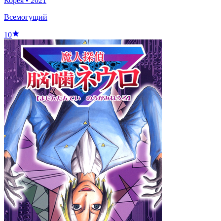
Корея
•
2021
Всемогущий
10