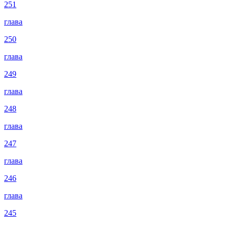
251
глава
250
глава
249
глава
248
глава
247
глава
246
глава
245