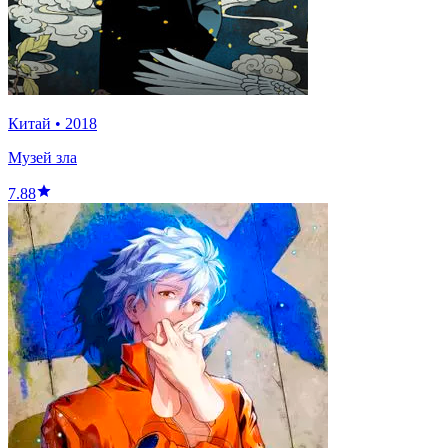
Китай
•
2018
Музей зла
7.88