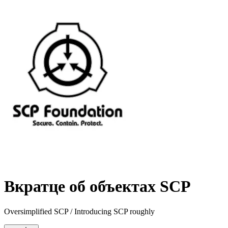
Вкратце об объектах SCP
Oversimplified SCP / Introducing SCP roughly