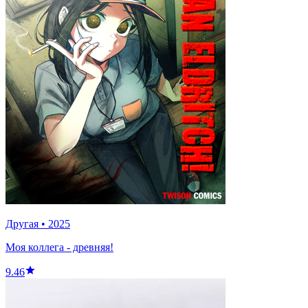
Другая
•
2025
Моя коллега - древняя!
9.46