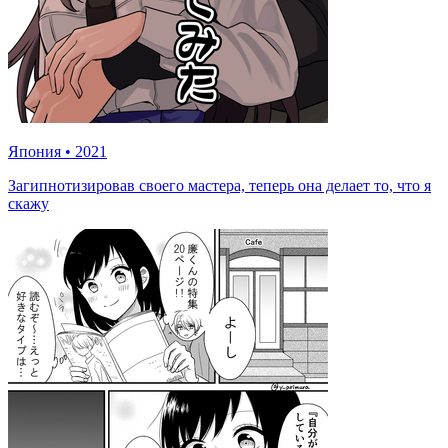
Япония
•
2021
Загипнотизировав своего мастера, теперь она делает то, что я
скажу