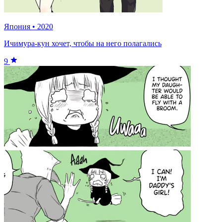
Япония
•
2020
Ичимура-кун хочет, чтобы на него полагались
9