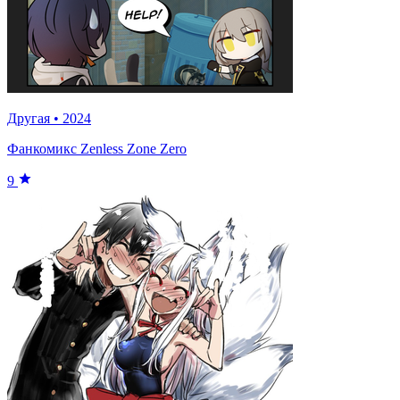
Другая
•
2024
Фанкомикс Zenless Zone Zero
9