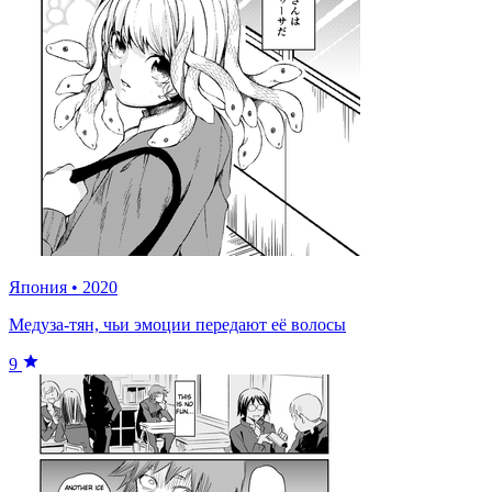
Япония
•
2020
Медуза-тян, чьи эмоции передают её волосы
9