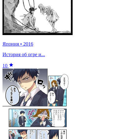
Япония
•
2016
История об огре и...
10