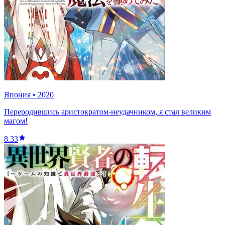
Япония
•
2020
Переродившись аристократом-неудачником, я стал великим
магом!
8.33