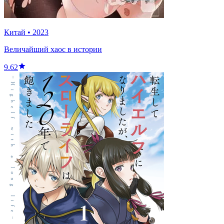
Китай
•
2023
Величайший хаос в истории
9.62