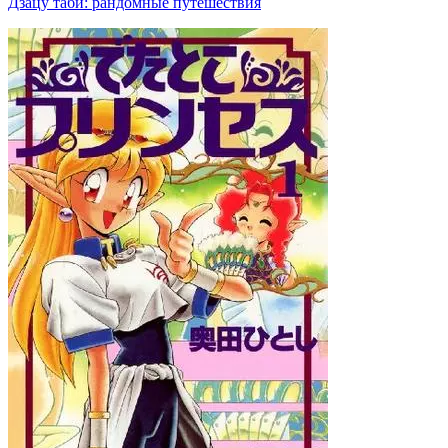
Дзацу таби: рандомные путешествия