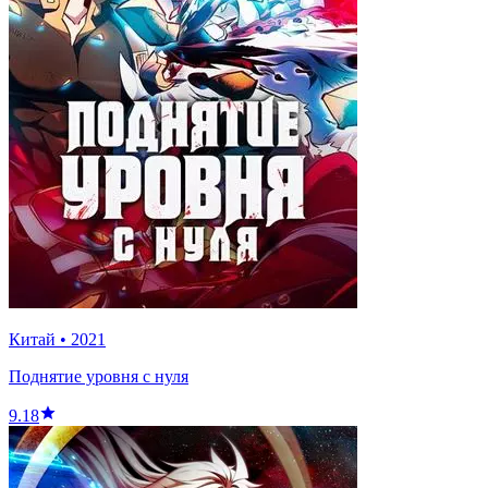
Китай
•
2021
Поднятие уровня с нуля
9.18