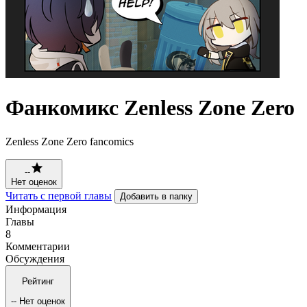
Фанкомикс Zenless Zone Zero
Zenless Zone Zero fancomics
--
Нет оценок
Читать с первой главы
Добавить в папку
Информация
Главы
8
Комментарии
Обсуждения
Рейтинг
--
Нет оценок