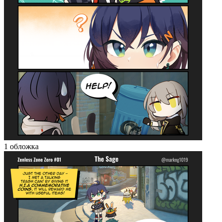
1 обложка