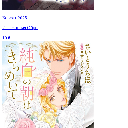
Корея
•
2025
Изысканная Обри
10