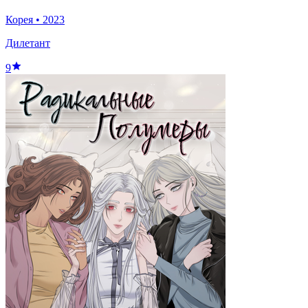
Корея
•
2023
Дилетант
9