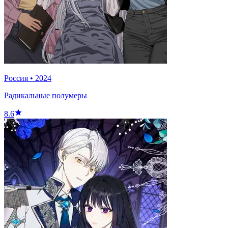
Россия
•
2024
Радикальные полумеры
8.6