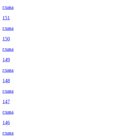
глава
151
глава
150
глава
149
глава
148
глава
147
глава
146
глава