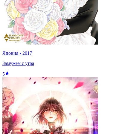
Япония
•
2017
Замужем с утра
5