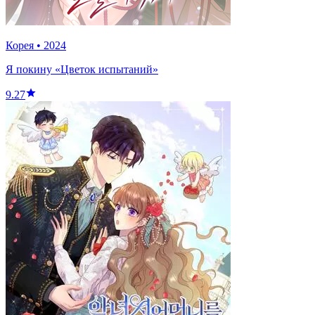
Корея
•
2024
Я покину «Цветок испытаний»
9.27