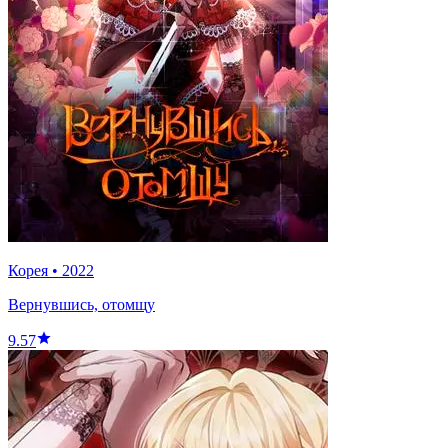
Корея
•
2022
Вернувшись, отомщу
9.57