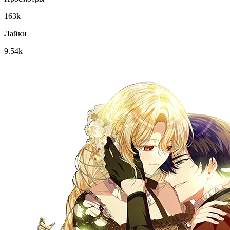
163k
Лайки
9.54k