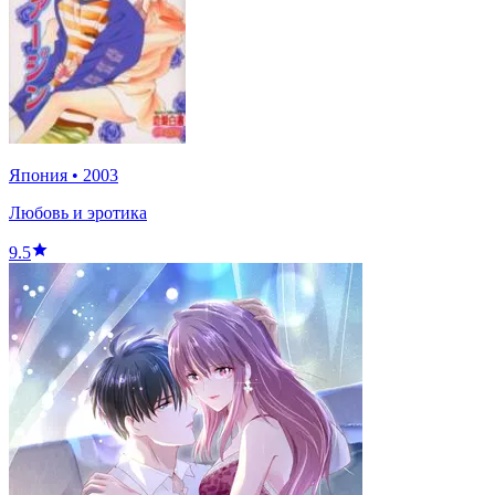
Япония
•
2003
Любовь и эротика
9.5