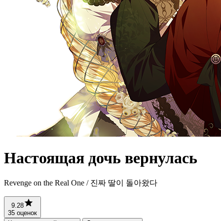
Настоящая дочь вернулась
Revenge on the Real One / 진짜 딸이 돌아왔다
9.28
35 оценок